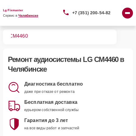
Lg Fixmaster
+7 (351) 200-54-82
Сервис в 
Челябинске
тем
CM4460
Ремонт
аудиосистемы LG CM4460
в
Челябинске
Диагностика бесплатно
даже при отказе от ремонта
Бесплатная доставка
курьером собственной службы
Гарантия до 3 лет
на все виды работ и запчастей