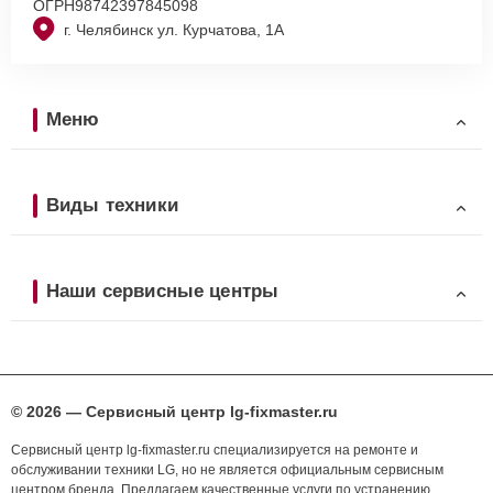
ОГРН
98742397845098
г. Челябинск ул. Курчатова, 1А
Меню
Виды техники
Наши сервисные центры
© 2026 — Сервисный центр lg-fixmaster.ru
Сервисный центр lg-fixmaster.ru специализируется на ремонте и
обслуживании техники LG, но не является официальным сервисным
центром бренда. Предлагаем качественные услуги по устранению