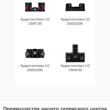
Аудиосистема LG
Аудиосистема LG
CM9730
DM2520K
Аудиосистема LG
Аудиосистема LG
DM5420K
CM4530
Преимущества нашего сервисного центра