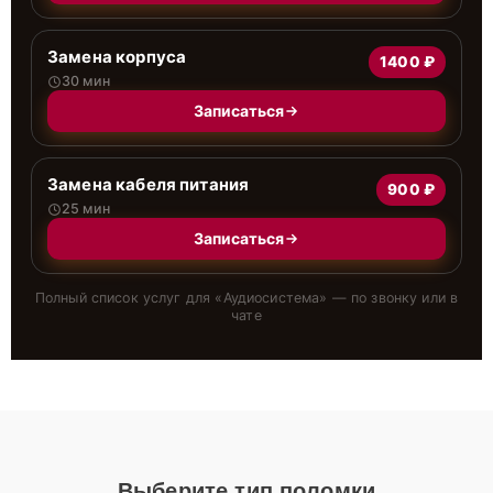
Замена корпуса
1400 ₽
30 мин
Записаться
Замена кабеля питания
900 ₽
25 мин
Записаться
Полный список услуг для «
Аудиосистема
» — по звонку или в
чате
Выберите тип поломки