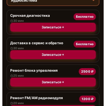
Аудиосистема
Срочная диагностика
Бесплатно
30 мин
Записаться
Доставка в сервис и обратно
Бесплатно
30 мин
Записаться
Ремонт блока управления
2500 ₽
25 мин
Записаться
Ремонт FM/AM радиомодуля
1200 ₽
20 мин