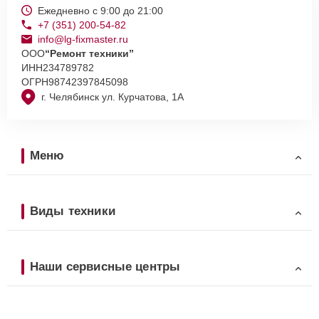
Ежедневно с 9:00 до 21:00
+7 (351) 200-54-82
info@lg-fixmaster.ru
ООО
“Ремонт техники”
ИНН
234789782
ОГРН
98742397845098
г. Челябинск ул. Курчатова, 1А
Меню
Виды техники
Наши сервисные центры