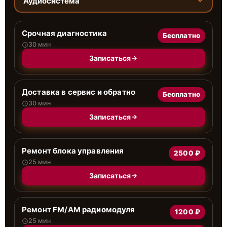
Аудиосистема
Срочная диагностика
Бесплатно
30 мин
Записаться
Доставка в сервис и обратно
Бесплатно
30 мин
Записаться
Ремонт блока управления
2500 ₽
25 мин
Записаться
Ремонт FM/AM радиомодуля
1200 ₽
25 мин