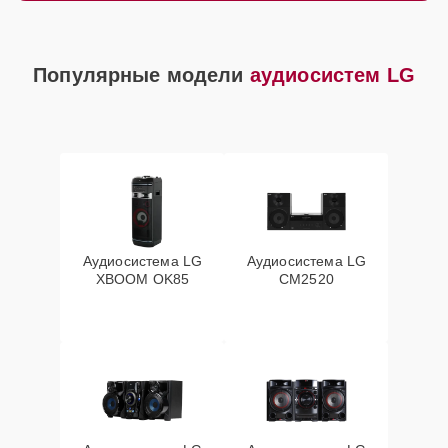
Популярные модели
аудиосистем LG
Аудиосистема LG
Аудиосистема LG
XBOOM OK85
CM2520