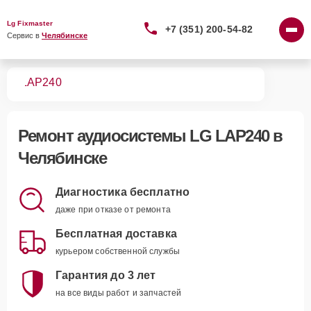
Lg Fixmaster
+7 (351) 200-54-82
Сервис в 
Челябинске
тем
LAP240
Ремонт
аудиосистемы LG LAP240
в
Челябинске
Диагностика бесплатно
даже при отказе от ремонта
Бесплатная доставка
курьером собственной службы
Гарантия до 3 лет
на все виды работ и запчастей