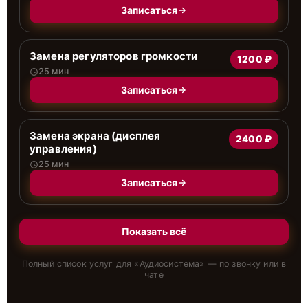
Записаться
Замена регуляторов громкости
1200 ₽
25 мин
Записаться
Замена экрана (дисплея
2400 ₽
управления)
25 мин
Записаться
Показать всё
Полный список услуг для «
Аудиосистема
» — по звонку или в
чате