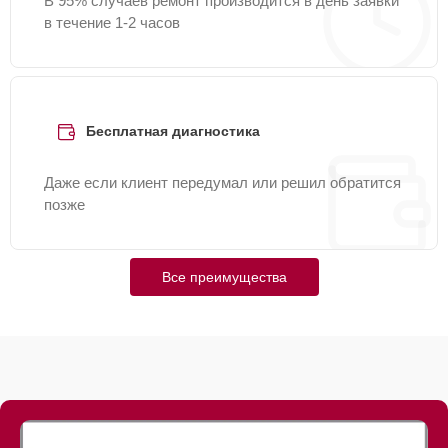
В 95% случаев ремонт производится в день заявки
в течение 1-2 часов
Бесплатная диагностика
Даже если клиент передумал или решил обратится
позже
Все преимущества