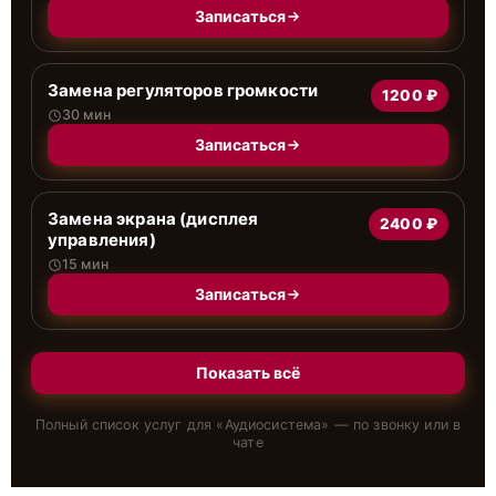
Записаться
Замена регуляторов громкости
1200 ₽
30 мин
Записаться
Замена экрана (дисплея
2400 ₽
управления)
15 мин
Записаться
Показать всё
Полный список услуг для «
Аудиосистема
» — по звонку или в
чате