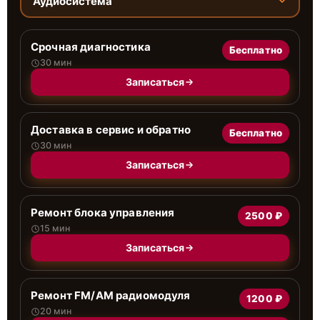
Аудиосистема
Срочная диагностика
Бесплатно
30 мин
Записаться
Доставка в сервис и обратно
Бесплатно
30 мин
Записаться
Ремонт блока управления
2500 ₽
15 мин
Записаться
Ремонт FM/AM радиомодуля
1200 ₽
20 мин