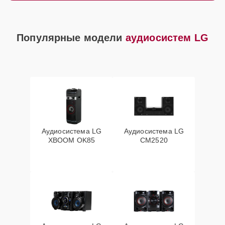
Популярные модели
аудиосистем LG
Аудиосистема LG
Аудиосистема LG
XBOOM OK85
CM2520