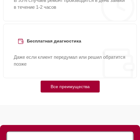
В 95% случаев ремонт производится в день заявки
в течение 1-2 часов
Бесплатная диагностика
Даже если клиент передумал или решил обратится
позже
Все преимущества