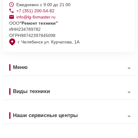
Ежедневно с 9:00 до 21:00
+7 (351) 200-54-82
info@lg-fixmaster.ru
ООО
“Ремонт техники”
ИНН
234789782
ОГРН
98742397845098
г. Челябинск ул. Курчатова, 1А
Меню
Виды техники
Наши сервисные центры