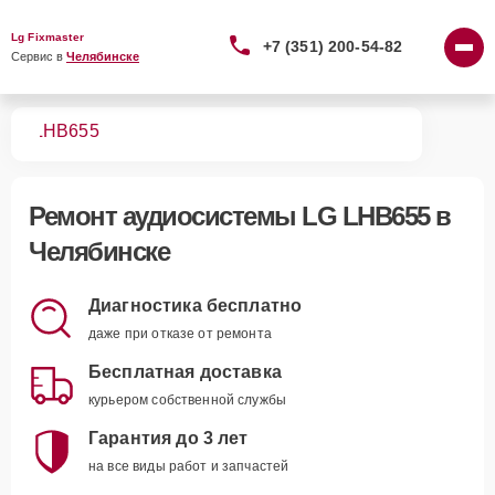
Lg Fixmaster
+7 (351) 200-54-82
Сервис в 
Челябинске
тем
LHB655
Ремонт
аудиосистемы LG LHB655
в
Челябинске
Диагностика бесплатно
даже при отказе от ремонта
Бесплатная доставка
курьером собственной службы
Гарантия до 3 лет
на все виды работ и запчастей