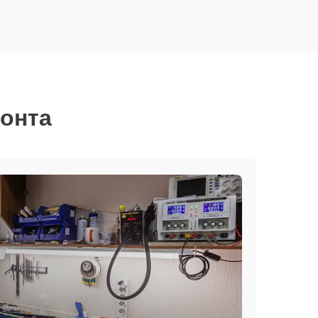
монта