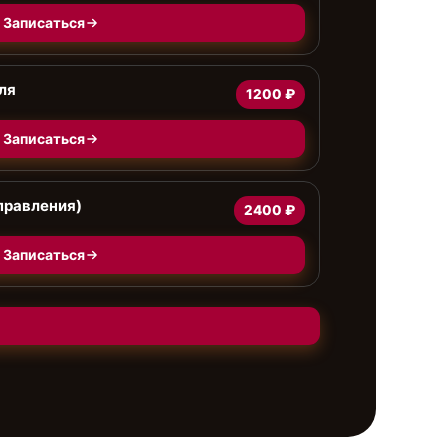
Записаться
ля
1200 ₽
Записаться
правления)
2400 ₽
Записаться