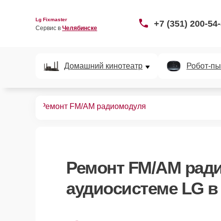
Lg Fixmaster
+7 (351) 200-54
Сервис в 
Челябинске
Домашний кинотеатр
Робот-пы
диосистем
Ремонт FM/AM радиомодуля
Ремонт FM/AM рад
аудиосистеме LG в