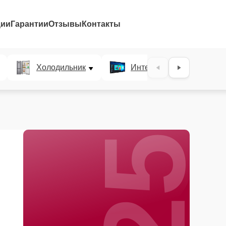
ции
Гарантии
Отзывы
Контакты
25%
Холодильник
Интерактивные панели