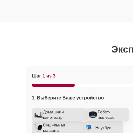
Эксп
Шаг
1 из 3
1. Выберите Ваше устройство
Домашний
Робот-
кинотеатр
пылесос
Сушильная
Ноутбук
машина