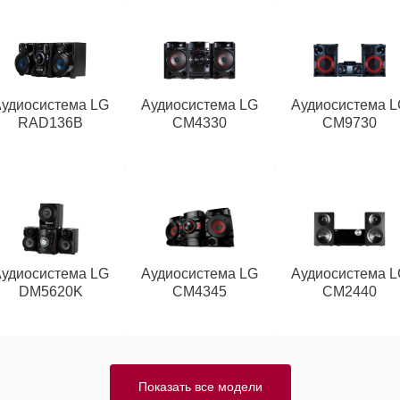
Аудиосистема LG
Аудиосистема LG
Аудиосистема L
RAD136B
CM4330
CM9730
Аудиосистема LG
Аудиосистема LG
Аудиосистема L
DM5620K
CM4345
CM2440
Показать все модели