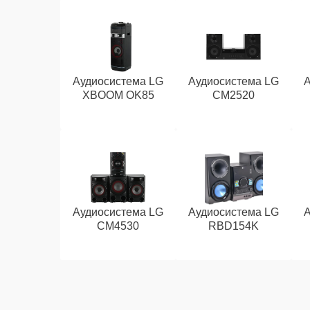
Аудиосистема LG
Аудиосистема LG
XBOOM OK85
CM2520
Аудиосистема LG
Аудиосистема LG
CM4530
RBD154K