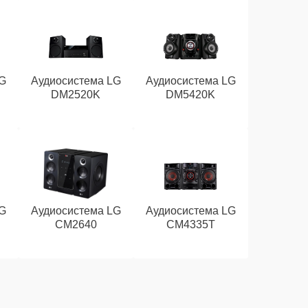
G
Аудиосистема LG
Аудиосистема LG
DM2520K
DM5420K
G
Аудиосистема LG
Аудиосистема LG
CM2640
CM4335T