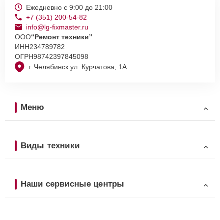
Ежедневно с 9:00 до 21:00
+7 (351) 200-54-82
info@lg-fixmaster.ru
ООО
“Ремонт техники”
ИНН
234789782
ОГРН
98742397845098
г. Челябинск ул. Курчатова, 1А
Меню
Виды техники
Наши сервисные центры