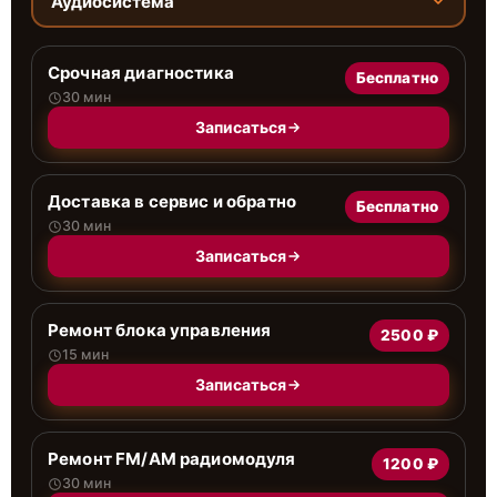
Аудиосистема
Срочная диагностика
Бесплатно
30 мин
Записаться
Доставка в сервис и обратно
Бесплатно
30 мин
Записаться
Ремонт блока управления
2500 ₽
15 мин
Записаться
Ремонт FM/AM радиомодуля
1200 ₽
30 мин