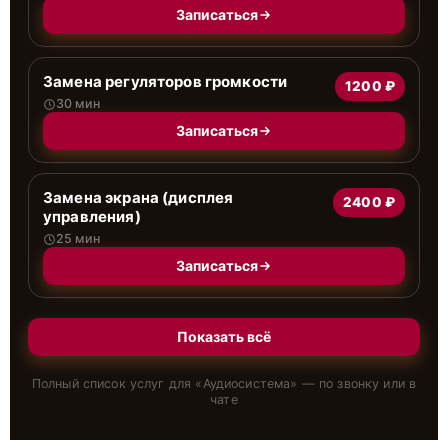
Записаться
Замена регуляторов громкости
1200 ₽
30 мин
Записаться
Замена экрана (дисплея
2400 ₽
управления)
25 мин
Записаться
Показать всё
Полный список услуг для «
Аудиосистема
» — по звонку или в
чате