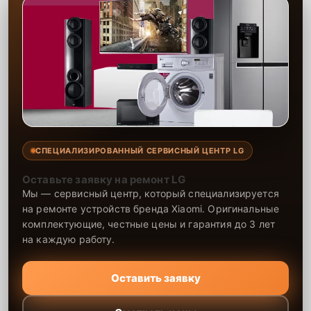
запчасти сроком до 2-3 лет, что подтверждает нашу уверенность в
долговечности результата. Наши специалисты выполняют ремонт
быстро и качественно, обеспечивая долговечность работы вашей
техники. Мы всегда стремимся предложить клиентам лучшее
обслуживание, делая ремонт максимально удобным и надежным.
СПЕЦИАЛИЗИРОВАННЫЙ СЕРВИСНЫЙ ЦЕНТР LG
Оставьте заявку на ремонт LG
Мы — сервисный центр, который специализируется
на ремонте устройств бренда Xiaomi. Оригинальные
комплектующие, честные цены и гарантия до 3 лет
на каждую работу.
Оставить заявку