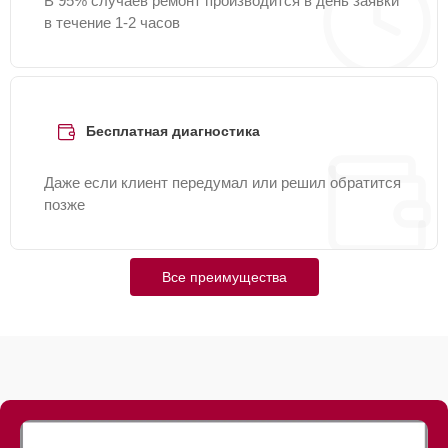
В 95% случаев ремонт производится в день заявки
в течение 1-2 часов
Бесплатная диагностика
Даже если клиент передумал или решил обратится
позже
Все преимущества