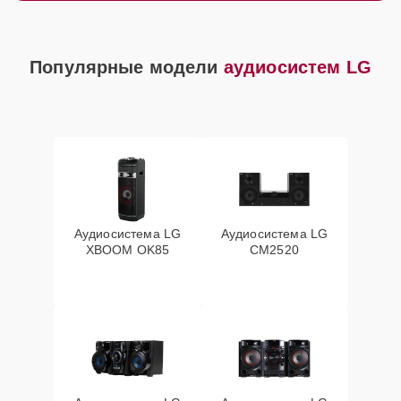
Популярные модели
аудиосистем LG
Аудиосистема LG
Аудиосистема LG
XBOOM OK85
CM2520