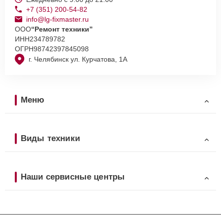
+7 (351) 200-54-82
info@lg-fixmaster.ru
ООО
“Ремонт техники”
ИНН
234789782
ОГРН
98742397845098
г. Челябинск ул. Курчатова, 1А
Меню
Виды техники
Наши сервисные центры