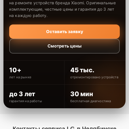
на ремонте устройств бренда Xiaomi. Оригинальные
комплектующие, честные цены и гарантия до 3 лет
на каждую работу.
Оставить заявку
Смотреть цены
10+
45 тыс.
лет на рынке
отремонтировано устройств
до 3 лет
30 мин
гарантия на работы
бесплатная диагностика
Контакты сервиса LG в Челябинске