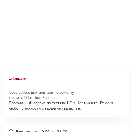
Lgfixmaster
Сеть сервисных центров по ремонту
техники LG в Челябинске.
Профильный сервис по технике LG в Челябинске. Ремонт
любой сложности с гарантией качества.
Ежедневно с 9:00 до 21:00