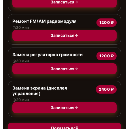
Записаться
Ремонт FM/AM радиомодуля
1200 ₽
20 мин
Записаться
Замена регуляторов громкости
1200 ₽
30 мин
Записаться
Замена экрана (дисплея
2400 ₽
управления)
20 мин
Записаться
Показать всё