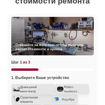
стоимости ремонта
Отвечайте на вопросы, чтобы получить
расчет стоимости и сроков
Шаг
1 из 3
1. Выберите Ваше устройство
Домашний
Робот-
кинотеатр
пылесос
Сушильная
Ноутбук
машина