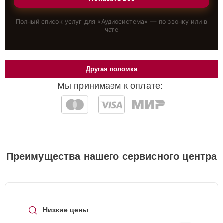
Полный список услуг для «
Аудиосистема
» — по звонку или в
чате
Другая поломка
Мы принимаем к оплате:
Преимущества нашего сервисного центра
Низкие цены