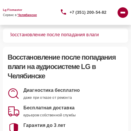
Lg Fixmaster
+7 (351) 200-54-82
Сервис в 
Челябинске
тем
Восстановление после попадания влаги
Восстановление после попадания
влаги
на аудиосистеме LG в
Челябинске
Диагностика бесплатно
даже при отказе от ремонта
Бесплатная доставка
курьером собственной службы
Гарантия до 3 лет