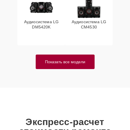
Аудиосистема LG
Аудиосистема LG
DM5420K
CM4530
Показать все модели
Экспресс-расчет