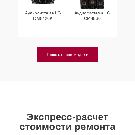
Аудиосистема LG
Аудиосистема LG
DM5420K
CM4530
Показать все модели
Экспресс-расчет
стоимости ремонта