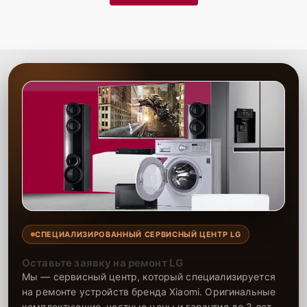
СПЕЦИАЛИЗИРОВАННЫЙ СЕРВИСНЫЙ ЦЕНТР LG
Оставьте заявку на ремонт LG
Мы — сервисный центр, который специализируется
на ремонте устройств бренда Xiaomi. Оригинальные
комплектующие, честные цены и гарантия до 3 лет