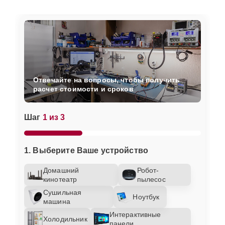
Отвечайте на вопросы, чтобы получить
расчет стоимости и сроков
Шаг
1 из 3
1. Выберите Ваше устройство
Домашний
Робот-
кинотеатр
пылесос
Сушильная
Ноутбук
машина
Интерактивные
Холодильник
панели