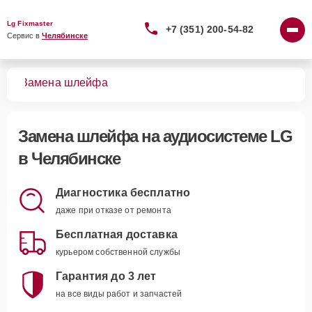
Lg Fixmaster
+7 (351) 200-54-82
Сервис в 
Челябинске
тем
Замена шлейфа
Замена шлейфа
на аудиосистеме LG
в Челябинске
Диагностика бесплатно
даже при отказе от ремонта
Бесплатная доставка
курьером собственной службы
Гарантия до 3 лет
на все виды работ и запчастей