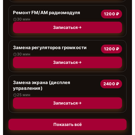
Ремонт FM/AM радиомодуля
1200 ₽
30 мин
Записаться
Замена регуляторов громкости
1200 ₽
30 мин
Записаться
Замена экрана (дисплея
2400 ₽
управления)
25 мин
Записаться
Показать всё