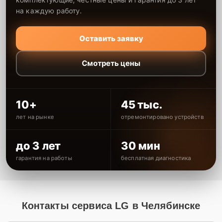
на каждую работу.
Оставить заявку
Смотреть цены
10+
45 тыс.
лет на рынке
отремонтировано устройств
до 3 лет
30 мин
гарантия на работы
бесплатная диагностика
Контакты сервиса LG в Челябинске