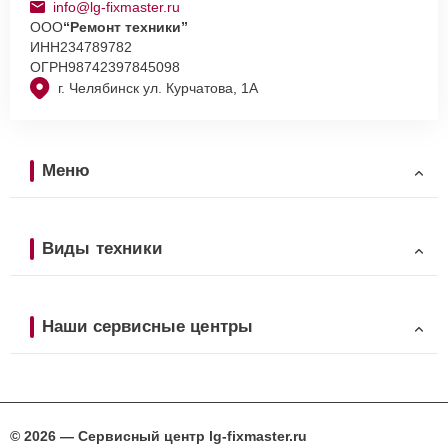
info@lg-fixmaster.ru
ООО
“Ремонт техники”
ИНН
234789782
ОГРН
98742397845098
г. Челябинск ул. Курчатова, 1А
Меню
Виды техники
Наши сервисные центры
© 2026 — Сервисный центр lg-fixmaster.ru