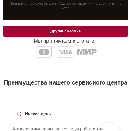
Полный список услуг для «
Аудиосистема
» — по звонку или в
чате
Другая поломка
Мы принимаем к оплате:
Преимущества нашего сервисного центра
Низкие цены
Конкурентные цены на все виды работ и типы