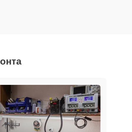
монта