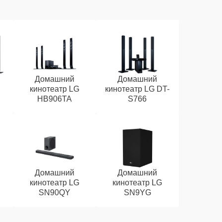
Домашний
Домашний
кинотеатр LG
кинотеатр LG DT-
HB906TA
S766
Домашний
Домашний
кинотеатр LG
кинотеатр LG
SN90QY
SN9YG