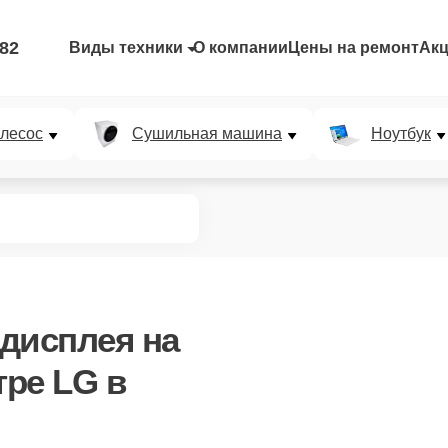
-82
Виды техники
О компании
Цены на ремонт
Ак
лесос
Сушильная машина
Ноутбук
 дисплея
на
ре LG в