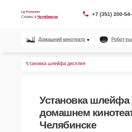
Lg Fixmaster
+7 (351) 200-54
Сервис в 
Челябинске
Домашний кинотеатр
Робот-пы
нотеатров
Установка шлейфа дисплея
Установка шлейфа
домашнем кинотеат
Челябинске