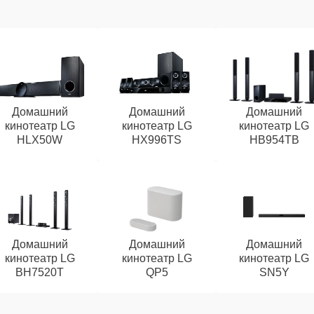
Домашний
Домашний
Домашний
кинотеатр LG
кинотеатр LG
кинотеатр LG
HLX50W
HX996TS
HB954TB
Домашний
Домашний
Домашний
кинотеатр LG
кинотеатр LG
кинотеатр LG
BH7520T
QP5
SN5Y