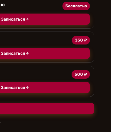
но
Бесплатно
Записаться
350 ₽
Записаться
500 ₽
Записаться
е