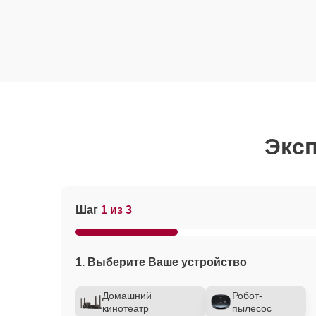
Эксп
Шаг
1 из 3
1. Выберите Ваше устройство
Домашний
Робот-
кинотеатр
пылесос