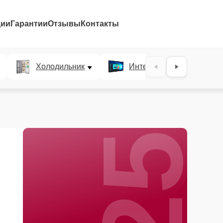
ции
Гарантии
Отзывы
Контакты
25%
Холодильник
Интерактивные панели