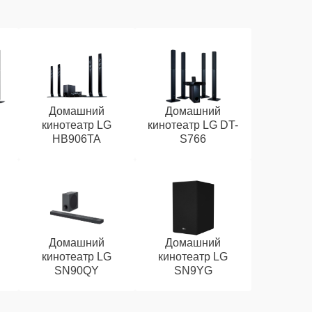
Домашний
Домашний
кинотеатр LG
кинотеатр LG DT-
HB906TA
S766
Домашний
Домашний
кинотеатр LG
кинотеатр LG
SN90QY
SN9YG