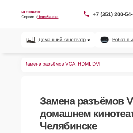
Lg Fixmaster
+7 (351) 200-54
Сервис в 
Челябинске
Домашний кинотеатр
Робот-пы
нотеатров
Замена разъёмов VGA, HDMI, DVI
Замена разъёмов V
домашнем кинотеат
Челябинске