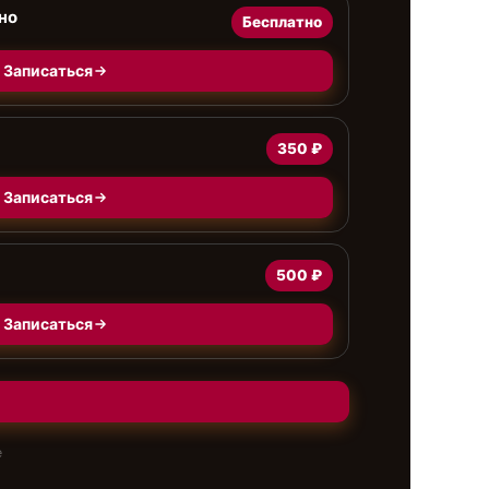
но
Бесплатно
Записаться
350 ₽
Записаться
500 ₽
Записаться
е