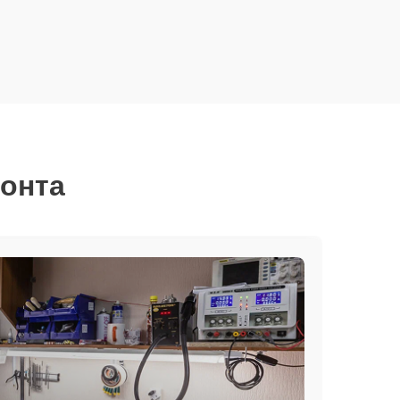
монта