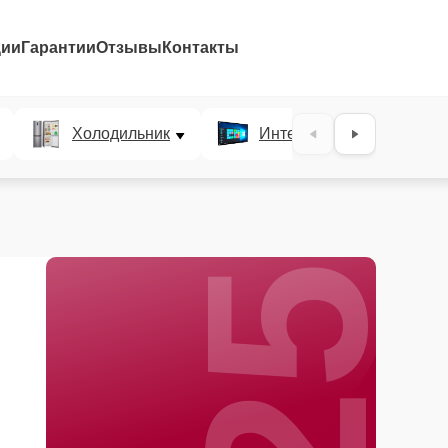
ции
Гарантии
Отзывы
Контакты
25%
Холодильник
Интерактивные панели