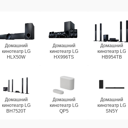
Домашний
Домашний
Домашний
кинотеатр LG
кинотеатр LG
кинотеатр LG
HLX50W
HX996TS
HB954TB
Домашний
Домашний
Домашний
кинотеатр LG
кинотеатр LG
кинотеатр LG
BH7520T
QP5
SN5Y