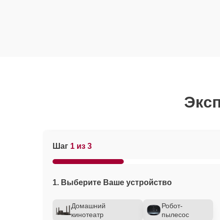
Эксп
Шаг
1 из 3
1. Выберите Ваше устройство
Домашний
Робот-
кинотеатр
пылесос