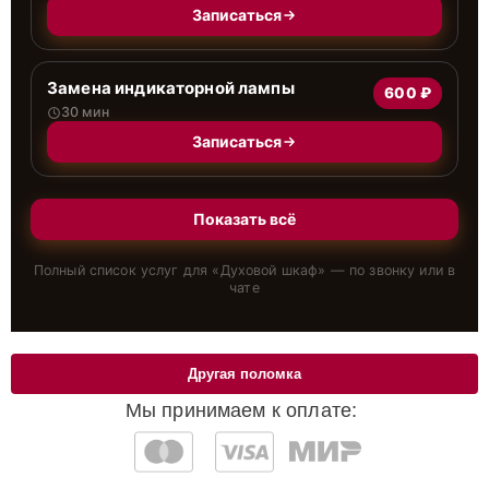
Записаться
Замена индикаторной лампы
600 ₽
30 мин
Записаться
Показать всё
Полный список услуг для «
Духовой шкаф
» — по звонку или в
чате
Другая поломка
Мы принимаем к оплате: