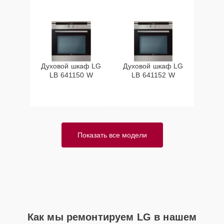
Духовой шкаф LG
Духовой шкаф LG
LB 641150 W
LB 641152 W
Показать все модели
Как мы ремонтируем LG в нашем