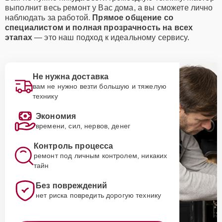
выполнит весь ремонт у Вас дома, а вы сможете лично
наблюдать за работой.
Прямое общение со
специалистом и полная прозрачность на всех
этапах
— это наш подход к идеальному сервису.
Не нужна доставка
вам не нужно везти большую и тяжелую
технику
Экономия
времени, сил, нервов, денег
Контроль процесса
ремонт под личным контролем, никаких
тайн
Без повреждений
нет риска повредить дорогую технику