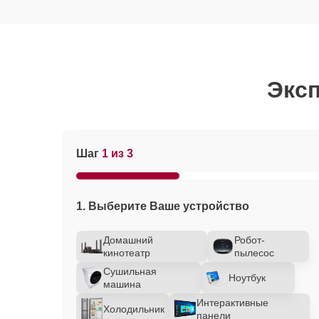
Эксп
Шаг
1 из 3
1. Выберите Ваше устройство
Домашний
Робот-
кинотеатр
пылесос
Сушильная
Ноутбук
машина
Интерактивные
Холодильник
панели