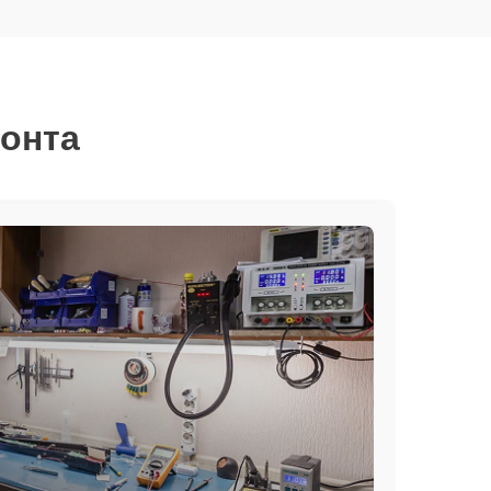
монта