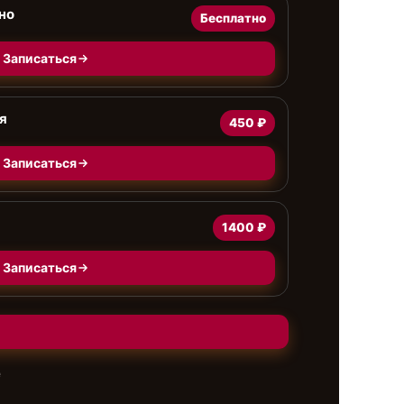
но
Бесплатно
Записаться
я
450 ₽
Записаться
1400 ₽
Записаться
е