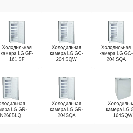
Холодильная
Холодильная
Холодильная
камера LG GF-
камера LG GC-
камера LG GC-
161 SF
204 SQW
204 SQA
олодильная
Холодильная
Холодильн
мера LG GR-
камера LG GR-
камера LG 
N268BLQ
204SQA
164SQW