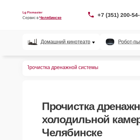
Lg Fixmaster
+7 (351) 200-54
Сервис в 
Челябинске
Домашний кинотеатр
Робот-пы
ных камер
Прочистка дренажной системы
Прочистка дренаж
холодильной камер
Челябинске