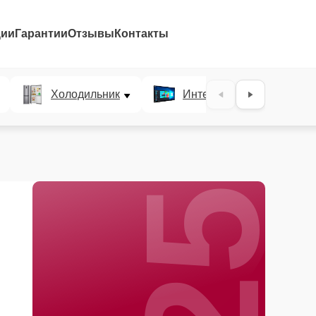
ции
Гарантии
Отзывы
Контакты
25%
Холодильник
Интерактивные панели