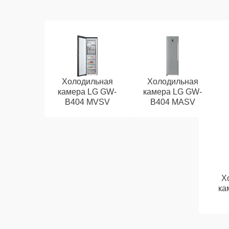
Холодильная
Холодильная
камера LG GW-
камера LG GW-
B404 MVSV
B404 MASV
Х
ка