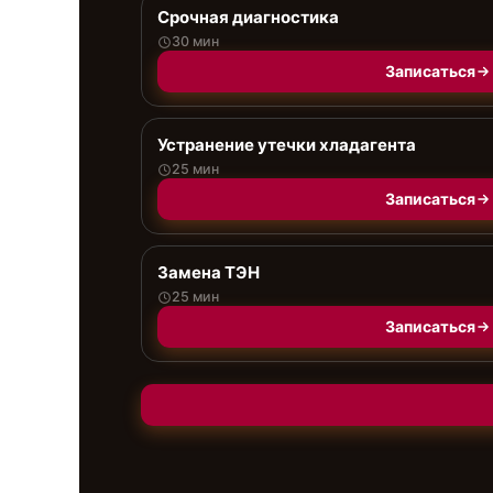
Срочная диагностика
30 мин
Записаться
Устранение утечки хладагента
25 мин
Записаться
Замена ТЭН
25 мин
Записаться