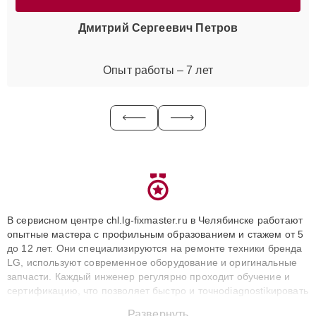
Дмитрий Сергеевич Петров
Опыт работы – 7 лет
В сервисном центре chl.lg-fixmaster.ru в Челябинске работают
опытные мастера с профильным образованием и стажем от 5
до 12 лет. Они специализируются на ремонте техники бренда
LG, используют современное оборудование и оригинальные
запчасти. Каждый инженер регулярно проходит обучение и
сертификацию, что позволяет быстро и точноdiagnostikировать
поломки и восстанавливать технику с сохранением гарантии
Развернуть