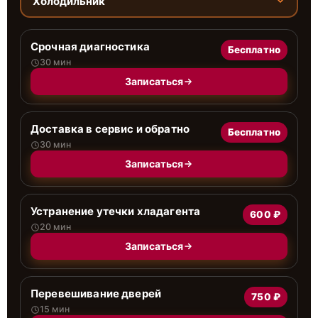
Холодильник
Срочная диагностика
Бесплатно
30 мин
Записаться
Доставка в сервис и обратно
Бесплатно
30 мин
Записаться
Устранение утечки хладагента
600 ₽
20 мин
Записаться
Перевешивание дверей
750 ₽
15 мин