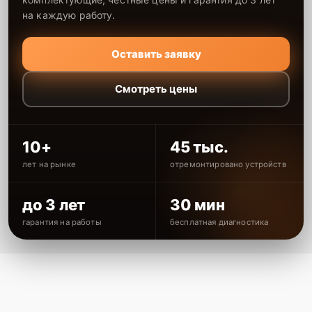
на каждую работу.
Оставить заявку
Смотреть цены
10+
45 тыс.
лет на рынке
отремонтировано устройств
до 3 лет
30 мин
гарантия на работы
бесплатная диагностика