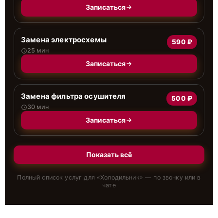
Записаться
Замена электросхемы
590 ₽
25 мин
Записаться
Замена фильтра осушителя
500 ₽
30 мин
Записаться
Показать всё
Полный список услуг для «
Холодильник
» — по звонку или в
чате