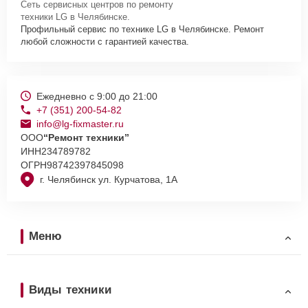
Сеть сервисных центров по ремонту
техники LG в Челябинске.
Профильный сервис по технике LG в Челябинске. Ремонт
любой сложности с гарантией качества.
Ежедневно с 9:00 до 21:00
+7 (351) 200-54-82
info@lg-fixmaster.ru
ООО
“Ремонт техники”
ИНН
234789782
ОГРН
98742397845098
г. Челябинск ул. Курчатова, 1А
Меню
Виды техники