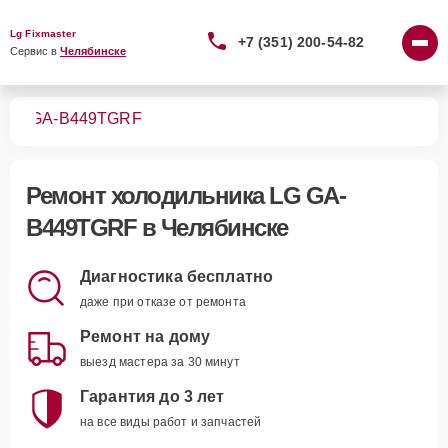
Lg Fixmaster
+7 (351) 200-54-82
Сервис в 
Челябинске
ков
GA-B449TGRF
Ремонт
холодильника LG GA-
B449TGRF
в Челябинске
Диагностика бесплатно
даже при отказе от ремонта
Ремонт на дому
выезд мастера за 30 минут
Гарантия до 3 лет
на все виды работ и запчастей