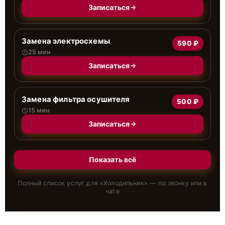
Записаться
Замена электросхемы
590 ₽
25 мин
Записаться
Замена фильтра осушителя
500 ₽
15 мин
Записаться
Показать всё
Полный список услуг для «
Холодильник
» — по звонку или в
чате