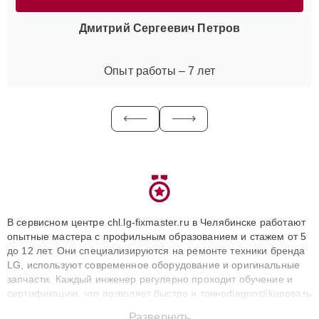
Дмитрий Сергеевич Петров
Опыт работы – 7 лет
В сервисном центре chl.lg-fixmaster.ru в Челябинске работают
опытные мастера с профильным образованием и стажем от 5
до 12 лет. Они специализируются на ремонте техники бренда
LG, используют современное оборудование и оригинальные
запчасти. Каждый инженер регулярно проходит обучение и
сертификацию, что позволяет быстро и точноdiagnostikировать
поломки и восстанавливать технику с сохранением гарантии
Развернуть