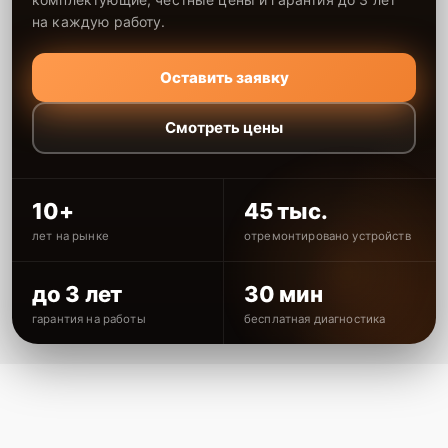
на каждую работу.
Оставить заявку
Смотреть цены
10+
45 тыс.
лет на рынке
отремонтировано устройств
до 3 лет
30 мин
гарантия на работы
бесплатная диагностика