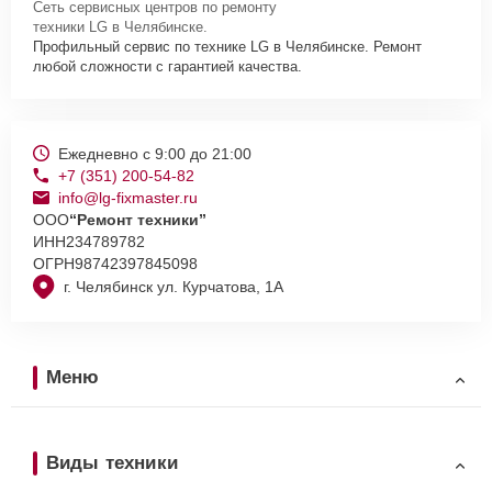
Сеть сервисных центров по ремонту
техники LG в Челябинске.
Профильный сервис по технике LG в Челябинске. Ремонт
любой сложности с гарантией качества.
Ежедневно с 9:00 до 21:00
+7 (351) 200-54-82
info@lg-fixmaster.ru
ООО
“Ремонт техники”
ИНН
234789782
ОГРН
98742397845098
г. Челябинск ул. Курчатова, 1А
Меню
Виды техники