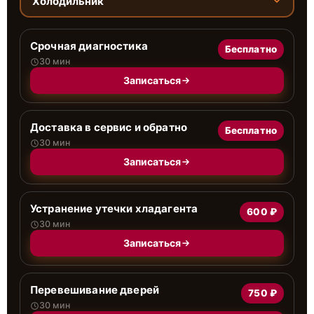
Холодильник
Срочная диагностика
Бесплатно
30 мин
Записаться
Доставка в сервис и обратно
Бесплатно
30 мин
Записаться
Устранение утечки хладагента
600 ₽
30 мин
Записаться
Перевешивание дверей
750 ₽
30 мин