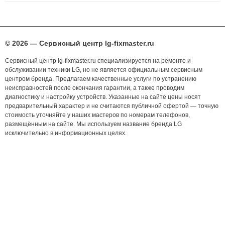
© 2026 — Сервисный центр lg-fixmaster.ru
Сервисный центр lg-fixmaster.ru специализируется на ремонте и
обслуживании техники LG, но не является официальным сервисным
центром бренда. Предлагаем качественные услуги по устранению
неисправностей после окончания гарантии, а также проводим
диагностику и настройку устройств. Указанные на сайте цены носят
предварительный характер и не считаются публичной офертой — точную
стоимость уточняйте у наших мастеров по номерам телефонов,
размещённым на сайте. Мы используем название бренда LG
исключительно в информационных целях.