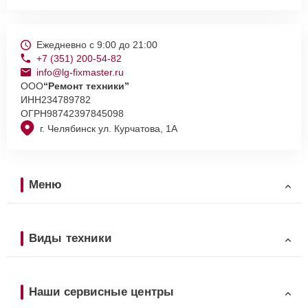
Ежедневно с 9:00 до 21:00
+7 (351) 200-54-82
info@lg-fixmaster.ru
ООО
“Ремонт техники”
ИНН
234789782
ОГРН
98742397845098
г. Челябинск ул. Курчатова, 1А
Меню
Виды техники
Наши сервисные центры