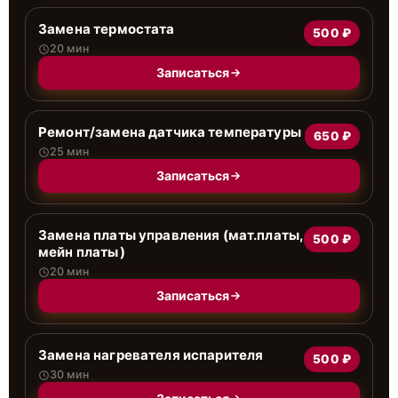
Замена термостата
500 ₽
20 мин
Записаться
Ремонт/замена датчика температуры
650 ₽
25 мин
Записаться
Замена платы управления (мат.платы,
500 ₽
мейн платы)
20 мин
Записаться
Замена нагревателя испарителя
500 ₽
30 мин