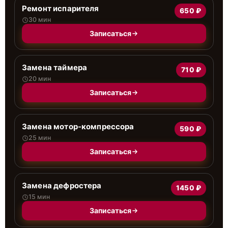
Ремонт испарителя
650 ₽
30 мин
Записаться
Замена таймера
710 ₽
20 мин
Записаться
Замена мотор-компрессора
590 ₽
25 мин
Записаться
Замена дефростера
1450 ₽
15 мин
Записаться