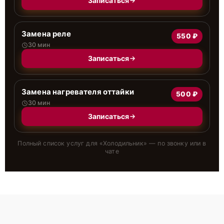
Записаться
Замена реле
550 ₽
30 мин
Записаться
Замена нагревателя оттайки
500 ₽
30 мин
Записаться
Полный список услуг для «
Холодильник
» — по звонку или в
чате