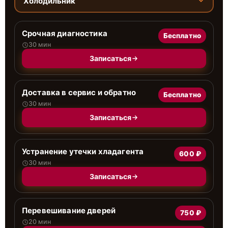
Холодильник
Срочная диагностика
Бесплатно
30 мин
Записаться
Доставка в сервис и обратно
Бесплатно
30 мин
Записаться
Устранение утечки хладагента
600 ₽
30 мин
Записаться
Перевешивание дверей
750 ₽
20 мин