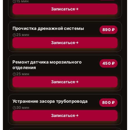
15 мин
Записаться
Прочистка дренажной системы
890 ₽
25 мин
Записаться
Ремонт датчика морозильного
450 ₽
отделения
25 мин
Записаться
Устранение засора трубопровода
800 ₽
30 мин
Записаться