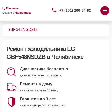
Lg Fixmaster
+7 (351) 200-54-82
Сервис в 
Челябинске
ков
GBF548NSDZB
Ремонт
холодильника LG
GBF548NSDZB
в Челябинске
Диагностика бесплатно
даже при отказе от ремонта
Ремонт на дому
выезд мастера за 30 минут
Гарантия до 3 лет
на все виды работ и запчастей