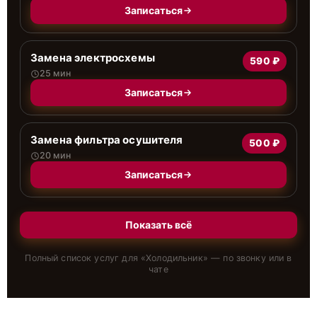
Записаться
Замена электросхемы
590 ₽
25 мин
Записаться
Замена фильтра осушителя
500 ₽
20 мин
Записаться
Показать всё
Полный список услуг для «
Холодильник
» — по звонку или в
чате