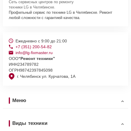
Сеть сервисных центров по ремонту
техники LG в Челябинске.
Профильный сервис по технике LG в Челябинске. Ремонт
любой сложности с гарантией качества.
Ежедневно с 9:00 до 21:00
+7 (351) 200-54-82
info@lg-fixmaster.ru
ООО
“Ремонт техники”
ИНН
234789782
ОГРН
98742397845098
г. Челябинск ул. Курчатова, 1А
Меню
Виды техники