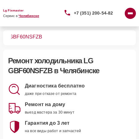
Lg Fixmaster
+7 (351) 200-54-82
Сервис в 
Челябинске
ков
GBF60NSFZB
Ремонт
холодильника LG
GBF60NSFZB
в Челябинске
Диагностика бесплатно
даже при отказе от ремонта
Ремонт на дому
выезд мастера за 30 минут
Гарантия до 3 лет
на все виды работ и запчастей