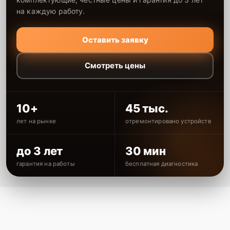
на каждую работу.
Оставить заявку
Смотреть цены
10+
45 тыс.
лет на рынке
отремонтировано устройств
до 3 лет
30 мин
гарантия на работы
бесплатная диагностика