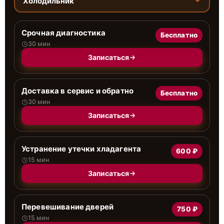
Холодильник
Срочная диагностика
Бесплатно
30 мин
Записаться
Доставка в сервис и обратно
Бесплатно
30 мин
Записаться
Устранение утечки хладагента
600 ₽
15 мин
Записаться
Перевешивание дверей
750 ₽
15 мин