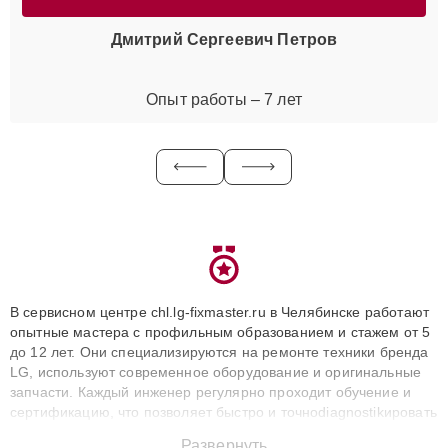
Дмитрий Сергеевич Петров
Опыт работы – 7 лет
В сервисном центре chl.lg-fixmaster.ru в Челябинске работают
опытные мастера с профильным образованием и стажем от 5
до 12 лет. Они специализируются на ремонте техники бренда
LG, используют современное оборудование и оригинальные
запчасти. Каждый инженер регулярно проходит обучение и
сертификацию, что позволяет быстро и точноdiagnostikировать
поломки и восстанавливать технику с сохранением гарантии
Развернуть