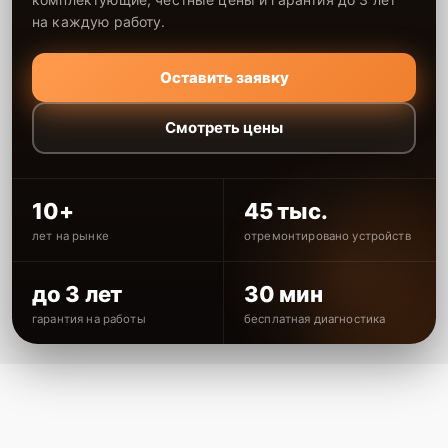
на каждую работу.
Оставить заявку
Смотреть цены
10+
45 тыс.
лет на рынке
отремонтировано устройств
до 3 лет
30 мин
гарантия на работы
бесплатная диагностика