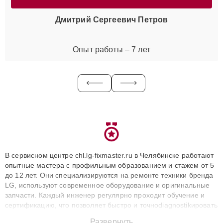
Дмитрий Сергеевич Петров
Опыт работы – 7 лет
В сервисном центре chl.lg-fixmaster.ru в Челябинске работают
опытные мастера с профильным образованием и стажем от 5
до 12 лет. Они специализируются на ремонте техники бренда
LG, используют современное оборудование и оригинальные
запчасти. Каждый инженер регулярно проходит обучение и
сертификацию, что позволяет быстро и точноdiagnostikировать
поломки и восстанавливать технику с сохранением гарантии
Развернуть