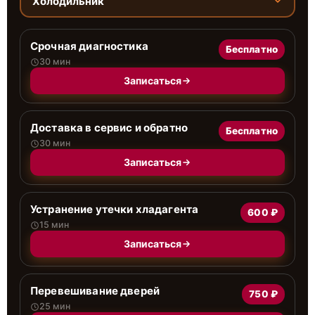
Холодильник
Срочная диагностика
Бесплатно
30 мин
Записаться
Доставка в сервис и обратно
Бесплатно
30 мин
Записаться
Устранение утечки хладагента
600 ₽
15 мин
Записаться
Перевешивание дверей
750 ₽
25 мин