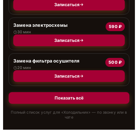
Записаться
Замена электросхемы
590 ₽
30 мин
Записаться
Замена фильтра осушителя
500 ₽
20 мин
Записаться
Показать всё
Полный список услуг для «
Холодильник
» — по звонку или в
чате