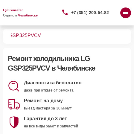
Lg Fixmaster
+7 (351) 200-54-82
Сервис в 
Челябинске
ков
GSP325PVCV
Ремонт
холодильника LG
GSP325PVCV
в Челябинске
Диагностика бесплатно
даже при отказе от ремонта
Ремонт на дому
выезд мастера за 30 минут
Гарантия до 3 лет
на все виды работ и запчастей