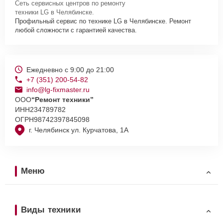
Сеть сервисных центров по ремонту
техники LG в Челябинске.
Профильный сервис по технике LG в Челябинске. Ремонт
любой сложности с гарантией качества.
Ежедневно с 9:00 до 21:00
+7 (351) 200-54-82
info@lg-fixmaster.ru
ООО
“Ремонт техники”
ИНН
234789782
ОГРН
98742397845098
г. Челябинск ул. Курчатова, 1А
Меню
Виды техники