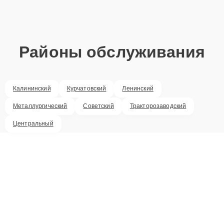
Районы обслуживания
Калининский
Курчатовский
Ленинский
Металлургический
Советский
Тракторозаводский
Центральный