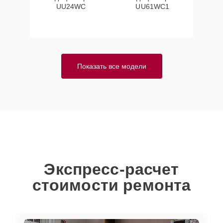
UU24WC
UU61WC1
Показать все модели
Экспресс-расчет
стоимости ремонта