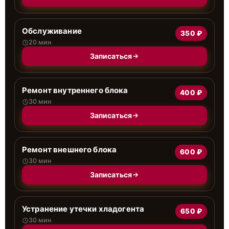
Обслуживание
350 ₽
20 мин
Записаться
Ремонт внутреннего блока
400 ₽
30 мин
Записаться
Ремонт внешнего блока
600 ₽
30 мин
Записаться
Устранение утечки хладогента
650 ₽
30 мин