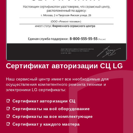
Сертификат авторизации СЦ LG
Наш сервисный центр имеет все необходимые для
осуществления компетентного ремонта техники и
электроники LG сертификаты:
Сертификат авторизации СЦ
Сертификаты на всё оборудование
Сертификаты на все комплектующие
Сертификат у каждого мастера