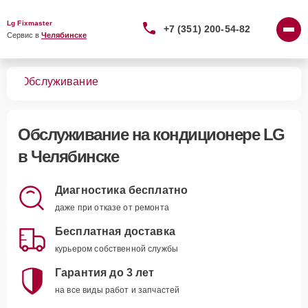
Lg Fixmaster
+7 (351) 200-54-82
Сервис в 
Челябинске
ров
Обслуживание
Обслуживание
на кондиционере LG
в Челябинске
Диагностика бесплатно
даже при отказе от ремонта
Бесплатная доставка
курьером собственной службы
Гарантия до 3 лет
на все виды работ и запчастей