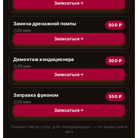
Записаться
Замена дренажной помпы
500 ₽
25 мин
Записаться
Демонтаж кондиционера
300 ₽
30 мин
Записаться
Заправка фреоном
550 ₽
20 мин
Записаться
Полный список услуг для «
Кондиционер
» — по звонку или в
чате