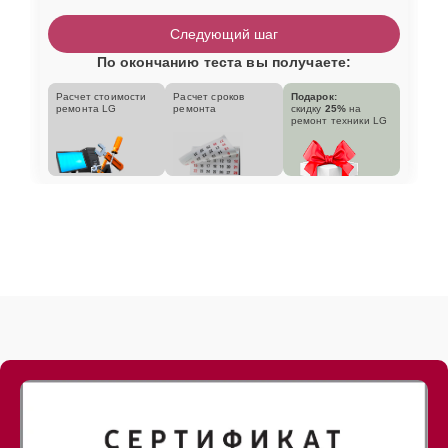
Следующий шаг
По окончанию теста вы получаете:
Расчет стоимости
Расчет сроков
Подарок:
ремонта LG
ремонта
скидку
25%
на
ремонт техники LG