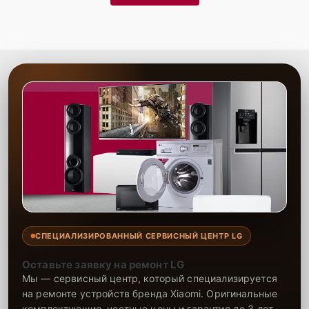
СПЕЦИАЛИЗИРОВАННЫЙ СЕРВИСНЫЙ ЦЕНТР LG
Оставьте заявку на ремонт LG
Мы — сервисный центр, который специализируется
на ремонте устройств бренда Xiaomi. Оригинальные
комплектующие, честные цены и гарантия до 3 лет