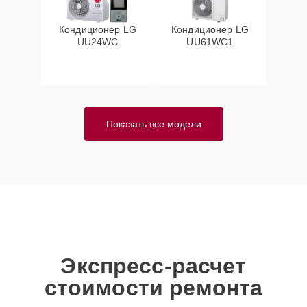
Кондиционер LG
Кондиционер LG
UU24WC
UU61WC1
Показать все модели
Экспресс-расчет
стоимости ремонта