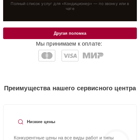
Полный список услуг для «
Кондиционер
» — по звонку или в
чате
Другая поломка
Мы принимаем к оплате:
Преимущества нашего сервисного центра
Низкие цены
Конкурентные цены на все виды работ и типы