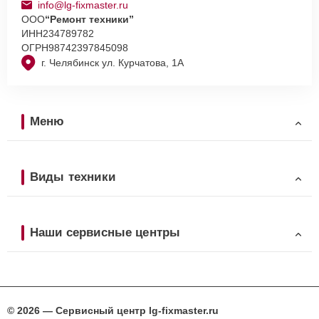
info@lg-fixmaster.ru
ООО
“Ремонт техники”
ИНН
234789782
ОГРН
98742397845098
г. Челябинск ул. Курчатова, 1А
Меню
Виды техники
Наши сервисные центры
© 2026 — Сервисный центр lg-fixmaster.ru