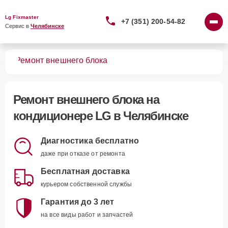
Lg Fixmaster
+7 (351) 200-54-82
Сервис в 
Челябинске
ров
Ремонт внешнего блока
Ремонт внешнего блока
на
кондиционере LG в Челябинске
Диагностика бесплатно
даже при отказе от ремонта
Бесплатная доставка
курьером собственной службы
Гарантия до 3 лет
на все виды работ и запчастей