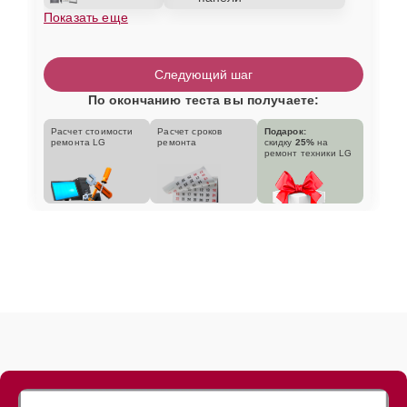
Показать еще
Следующий шаг
По окончанию теста вы получаете:
Расчет стоимости
Расчет сроков
Подарок:
ремонта LG
ремонта
скидку
25%
на
ремонт техники LG