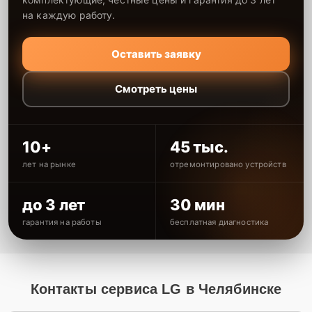
на каждую работу.
Оставить заявку
Смотреть цены
10+
45 тыс.
лет на рынке
отремонтировано устройств
до 3 лет
30 мин
гарантия на работы
бесплатная диагностика
Контакты сервиса LG в Челябинске