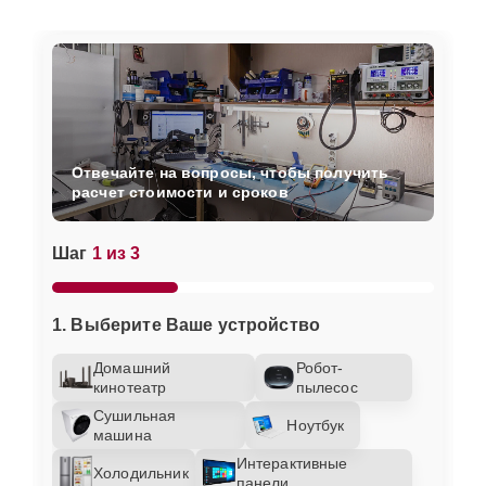
Отвечайте на вопросы, чтобы получить
расчет стоимости и сроков
Шаг
1 из 3
1. Выберите Ваше устройство
Домашний
Робот-
кинотеатр
пылесос
Сушильная
Ноутбук
машина
Интерактивные
Холодильник
панели