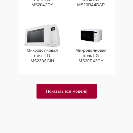
MS2042DY
MS20R44DAR
Микроволновая
Микроволновая
печь LG
печь LG
MS2336GIH
MS20F42GY
Показать все модели