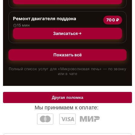
Ремонт двигателя поддона
700 ₽
15 мин
Записаться
Показать всё
Полный список услуг для «
Микроволновая печь
» — по звонку
или в чате
Другая поломка
Мы принимаем к оплате: