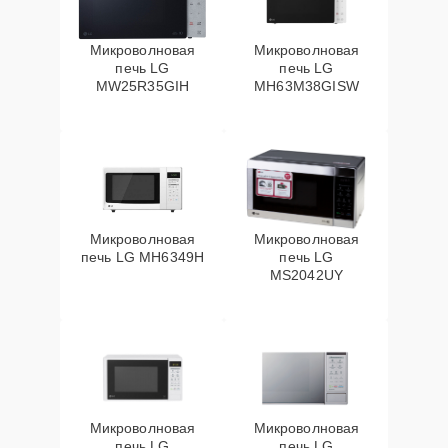
Микроволновая
Микроволновая
печь LG
печь LG
MW25R35GIH
MH63M38GISW
Микроволновая
Микроволновая
печь LG MH6349H
печь LG
MS2042UY
Микроволновая
Микроволновая
печь LG
печь LG