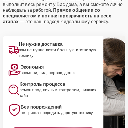
выполнит весь ремонт у Вас дома, а вы сможете лично
наблюдать за работой.
Прямое общение со
специалистом и полная прозрачность на всех
этапах
— это наш подход к идеальному сервису.
Не нужна доставка
вам не нужно везти большую и тяжелую
технику
Экономия
времени, сил, нервов, денег
Контроль процесса
ремонт под личным контролем, никаких
тайн
Без повреждений
нет риска повредить дорогую технику