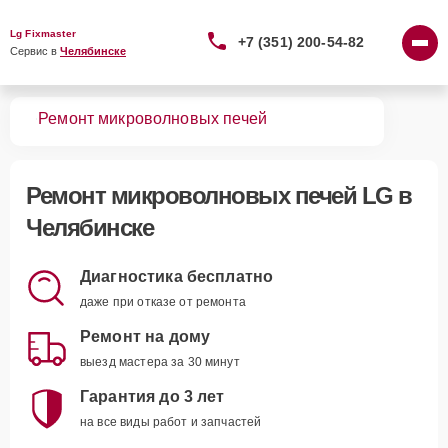
Lg Fixmaster
+7 (351) 200-54-82
Сервис в 
Челябинске
вная
Ремонт микроволновых печей
Ремонт
микроволновых печей LG
в
Челябинске
Диагностика бесплатно
даже при отказе от ремонта
Ремонт на дому
выезд мастера за 30 минут
Гарантия до 3 лет
на все виды работ и запчастей