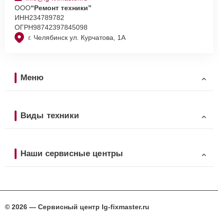
ООО
“Ремонт техники”
ИНН
234789782
ОГРН
98742397845098
г. Челябинск ул. Курчатова, 1А
Меню
Виды техники
Наши сервисные центры
© 2026 — Сервисный центр lg-fixmaster.ru