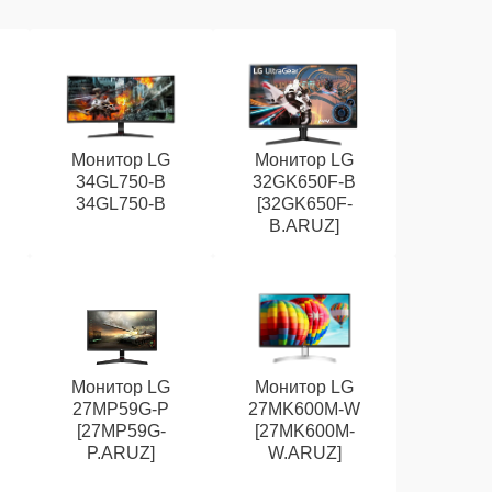
Монитор LG
Монитор LG
34GL750-B
32GK650F-B
34GL750-B
[32GK650F-
B.ARUZ]
Монитор LG
Монитор LG
27MP59G-P
27MK600M-W
[27MP59G-
[27MK600M-
P.ARUZ]
W.ARUZ]