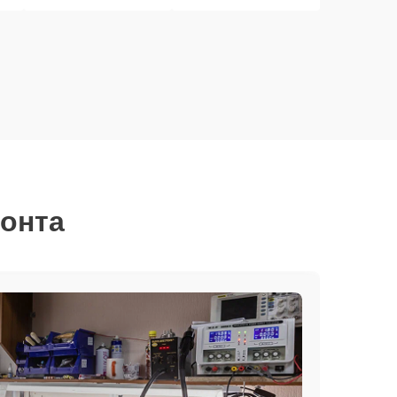
монта