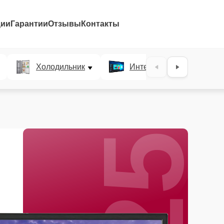
ции
Гарантии
Отзывы
Контакты
25%
Холодильник
Интерактивные панели