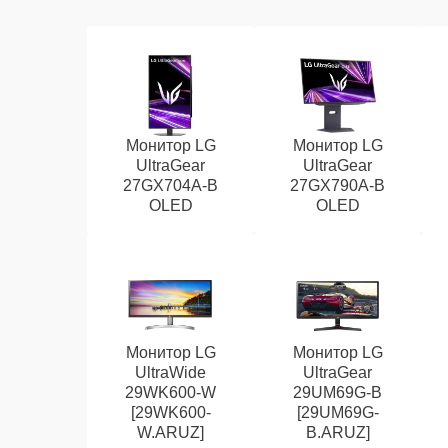
Монитор LG
Монитор LG
UltraGear
UltraGear
27GX704A-B
27GX790A-B
OLED
OLED
Монитор LG
Монитор LG
UltraWide
UltraGear
29WK600-W
29UM69G-B
[29WK600-
[29UM69G-
W.ARUZ]
B.ARUZ]