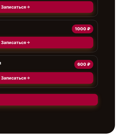
Записаться
1000 ₽
Записаться
я
600 ₽
Записаться