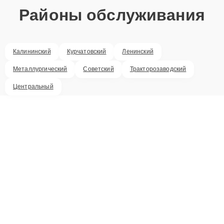
Районы обслуживания
Калининский
Курчатовский
Ленинский
Металлургический
Советский
Тракторозаводский
Центральный