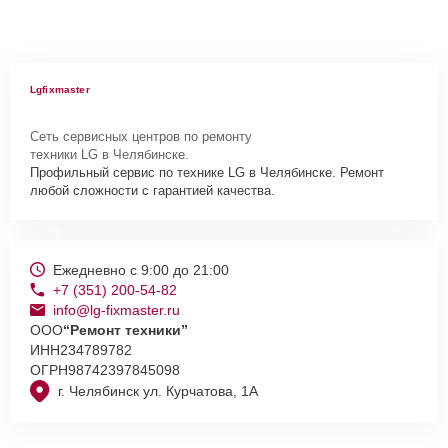
Lgfixmaster
Сеть сервисных центров по ремонту
техники LG в Челябинске.
Профильный сервис по технике LG в Челябинске. Ремонт
любой сложности с гарантией качества.
Ежедневно с 9:00 до 21:00
+7 (351) 200-54-82
info@lg-fixmaster.ru
ООО
“Ремонт техники”
ИНН
234789782
ОГРН
98742397845098
г. Челябинск ул. Курчатова, 1А