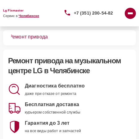
Lg Fixmaster
+7 (351) 200-54-82
Сервис в 
Челябинске
ров
Ремонт привода
Ремонт привода
на музыкальном
центре LG в Челябинске
Диагностика бесплатно
даже при отказе от ремонта
Бесплатная доставка
курьером собственной службы
Гарантия до 3 лет
на все виды работ и запчастей