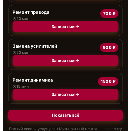
Ремонт привода
700 ₽
20 мин
Записаться
Замена усилителей
900 ₽
20 мин
Записаться
Ремонт динамика
1500 ₽
15 мин
Записаться
Показать всё
Полный список услуг для «
Музыкальный центр
» — по звонку