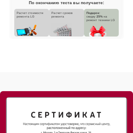
По окончанию теста вы получаете:
Расчет стоимости
Расчет сроков
Подарок:
ремонта LG
ремонта
скидку
25%
на
ремонт техники LG