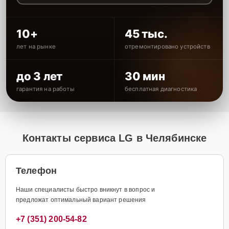
10+
45 тыс.
лет на рынке
отремонтировано устройств
до 3 лет
30 мин
гарантия на работы
бесплатная диагностика
Контакты сервиса LG в Челябинске
Телефон
Наши специалисты быстро вникнут в вопрос и
предложат оптимальный вариант решения
+7 (351) 200-54-82