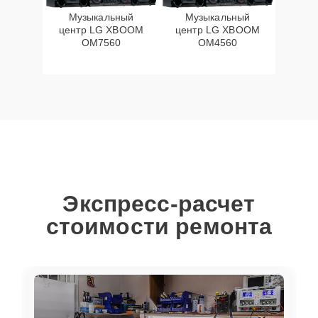
Музыкальный
Музыкальный
центр LG XBOOM
центр LG XBOOM
OM7560
OM4560
Экспресс-расчет
стоимости ремонта