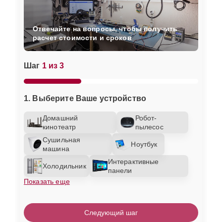
Отвечайте на вопросы, чтобы получить
расчет стоимости и сроков
Шаг
1 из 3
1. Выберите Ваше устройство
Домашний
Робот-
кинотеатр
пылесос
Сушильная
Ноутбук
машина
Интерактивные
Холодильник
панели
Показать еще
Следующий шаг