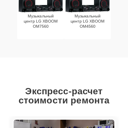
Музыкальный
Музыкальный
центр LG XBOOM
центр LG XBOOM
OM7560
OM4560
Экспресс-расчет
стоимости ремонта