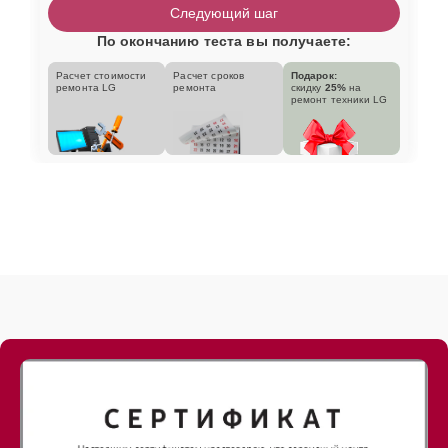
Следующий шаг
По окончанию теста вы получаете:
Расчет стоимости
Расчет сроков
Подарок:
ремонта LG
ремонта
скидку
25%
на
ремонт техники LG