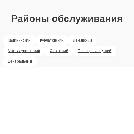
Районы обслуживания
Калининский
Курчатовский
Ленинский
Металлургический
Советский
Тракторозаводский
Центральный