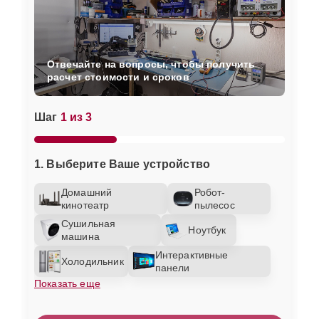
Отвечайте на вопросы, чтобы получить
расчет стоимости и сроков
Шаг
1 из 3
1. Выберите Ваше устройство
Домашний
Робот-
кинотеатр
пылесос
Сушильная
Ноутбук
машина
Интерактивные
Холодильник
панели
Показать еще