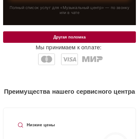
Полный список услуг для «
Музыкальный центр
» — по звонку
или в чате
Другая поломка
Мы принимаем к оплате:
Преимущества нашего сервисного центра
Низкие цены