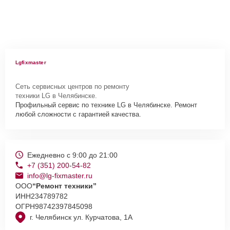
Lgfixmaster
Сеть сервисных центров по ремонту
техники LG в Челябинске.
Профильный сервис по технике LG в Челябинске. Ремонт
любой сложности с гарантией качества.
Ежедневно с 9:00 до 21:00
+7 (351) 200-54-82
info@lg-fixmaster.ru
ООО
“Ремонт техники”
ИНН
234789782
ОГРН
98742397845098
г. Челябинск ул. Курчатова, 1А