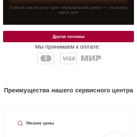
Полный список услуг для «
Музыкальный центр
» — по звонку
или в чате
Другая поломка
Мы принимаем к оплате:
Преимущества нашего сервисного центра
Низкие цены