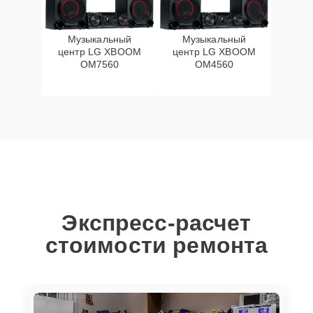
Музыкальный
Музыкальный
центр LG XBOOM
центр LG XBOOM
OM7560
OM4560
Экспресс-расчет
стоимости ремонта