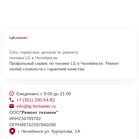
Lgfixmaster
Сеть сервисных центров по ремонту
техники LG в Челябинске.
Профильный сервис по технике LG в Челябинске. Ремонт
любой сложности с гарантией качества.
Ежедневно с 9:00 до 21:00
+7 (351) 200-54-82
info@lg-fixmaster.ru
ООО
“Ремонт техники”
ИНН
234789782
ОГРН
98742397845098
г. Челябинск ул. Курчатова, 1А