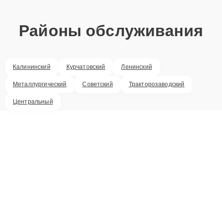
Районы обслуживания
Калининский
Курчатовский
Ленинский
Металлургический
Советский
Тракторозаводский
Центральный