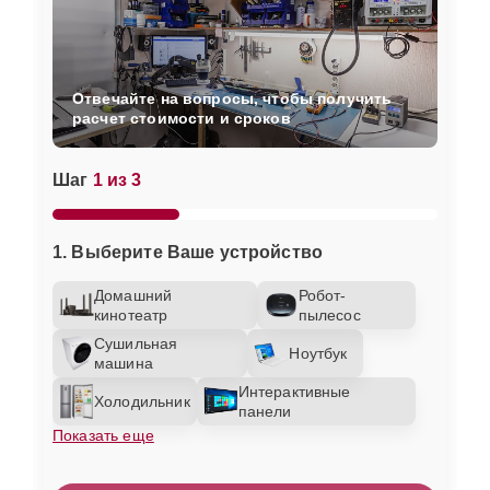
Отвечайте на вопросы, чтобы получить
расчет стоимости и сроков
Шаг
1 из 3
1. Выберите Ваше устройство
Домашний
Робот-
кинотеатр
пылесос
Сушильная
Ноутбук
машина
Интерактивные
Холодильник
панели
Показать еще