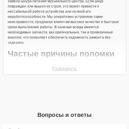
замену шнура питания музыкального центра. Если шнур
поврежден или вышел из строя, это может привести к
нестабильной работе устройства или полной его
неработоспособности. Мы оперативно устраняем такие
неисправности, предлагая клиентам высокое качество и быстрые
сроки выполнения работы. В наличии всегда имеются
необходимые запчасти, как оригинальные, так и проверенные
аналоги, что позволяет обеспечить надежность ремонта без
задержек.
Частые причины поломки
Механические повреждения шнура
Развернуть
Перегибы кабеля
Износ соединений
Воздействие перепадов напряжения
Неправильное подключение устройства
Для начала ремонта позвоните по телефону +7 (351) 200-54-82
Вопросы и ответы
или оставьте
Заявку на сайте
, и специалист службы заботы о
клиентах свяжется с вами в течение минуты для уточнения всех
деталей и записи на диагностику и ремонт.