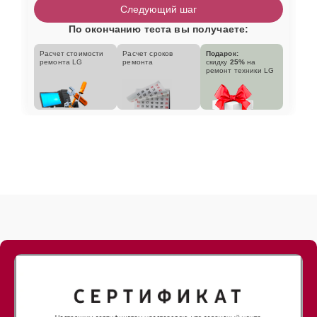
Следующий шаг
По окончанию теста вы получаете:
Расчет стоимости
Расчет сроков
Подарок:
ремонта LG
ремонта
скидку
25%
на
ремонт техники LG