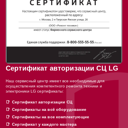
Сертификат авторизации СЦ LG
Наш сервисный центр имеет все необходимые для
осуществления компетентного ремонта техники и
электроники LG сертификаты:
Сертификат авторизации СЦ
Сертификаты на всё оборудование
Сертификаты на все комплектующие
Сертификат у каждого мастера