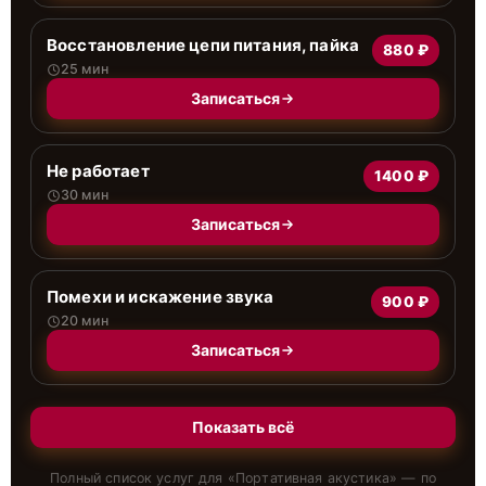
Восстановление цепи питания, пайка
880 ₽
25 мин
Записаться
Не работает
1400 ₽
30 мин
Записаться
Помехи и искажение звука
900 ₽
20 мин
Записаться
Показать всё
Полный список услуг для «
Портативная акустика
» — по