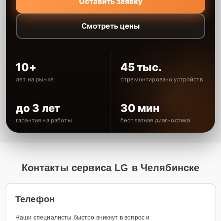
Оставить заявку
Смотреть цены
10+
45 тыс.
лет на рынке
отремонтировано устройств
до 3 лет
30 мин
гарантия на работы
бесплатная диагностика
Контакты сервиса LG в Челябинске
Телефон
Наши специалисты быстро вникнут в вопрос и