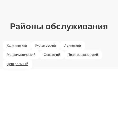
Районы обслуживания
Калининский
Курчатовский
Ленинский
Металлургический
Советский
Тракторозаводский
Центральный