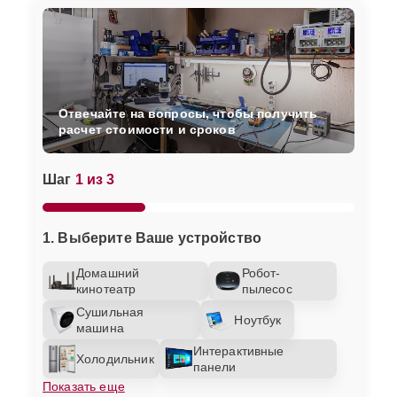
Отвечайте на вопросы, чтобы получить
расчет стоимости и сроков
Шаг
1 из 3
1. Выберите Ваше устройство
Домашний
Робот-
кинотеатр
пылесос
Сушильная
Ноутбук
машина
Интерактивные
Холодильник
панели
Показать еще