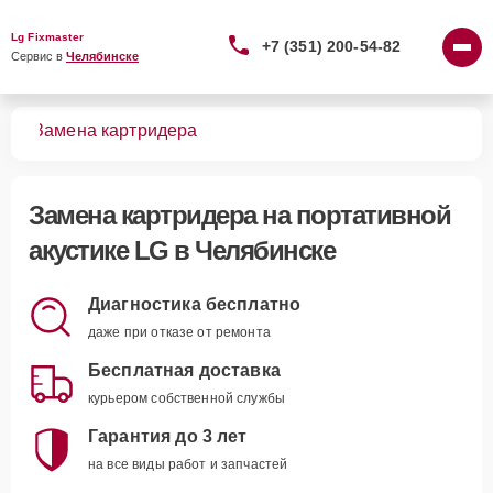
Lg Fixmaster
+7 (351) 200-54-82
Сервис в 
Челябинске
тик
Замена картридера
Замена картридера
на портативной
акустике LG в Челябинске
Диагностика бесплатно
даже при отказе от ремонта
Бесплатная доставка
курьером собственной службы
Гарантия до 3 лет
на все виды работ и запчастей