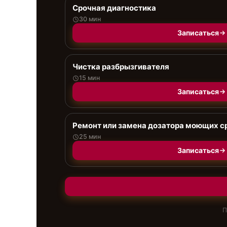
Срочная диагностика
30 мин
Записаться
Чистка разбрызгивателя
15 мин
Записаться
Ремонт или замена дозатора моющих с
25 мин
Записаться
П