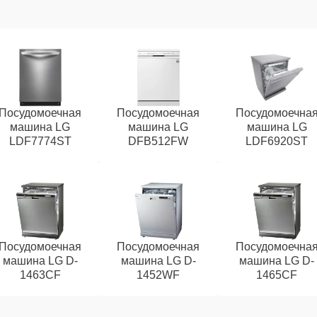
Посудомоечная
Посудомоечная
Посудомоечна
машина LG
машина LG
машина LG
LDF7774ST
DFB512FW
LDF6920ST
Посудомоечная
Посудомоечная
Посудомоечна
машина LG D-
машина LG D-
машина LG D-
1463CF
1452WF
1465CF