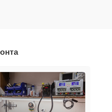
монта