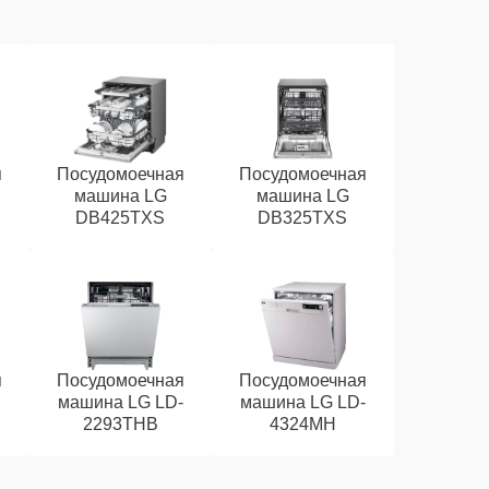
я
Посудомоечная
Посудомоечная
машина LG
машина LG
DB425TXS
DB325TXS
я
Посудомоечная
Посудомоечная
машина LG LD-
машина LG LD-
2293THB
4324MH