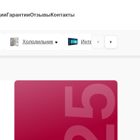
ции
Гарантии
Отзывы
Контакты
25%
Холодильник
Интерактивные панели