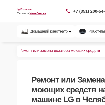
Lg Fixmaster
+7 (351) 200-54
Сервис в 
Челябинске
Домашний кинотеатр
Робот-пы
ных машин
Ремонт или замена дозатора моющих средств
Ремонт или Замена
моющих средств
н
машине LG в Челя