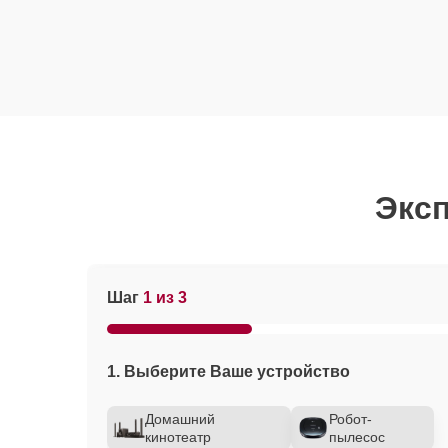
Эксп
Шаг
1 из 3
1. Выберите Ваше устройство
Домашний
Робот-
кинотеатр
пылесос