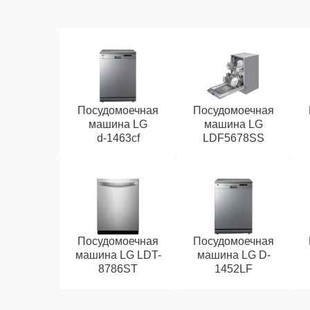
Посудомоечная
Посудомоечная
машина LG
машина LG
d‑1463cf
LDF5678SS
Посудомоечная
Посудомоечная
машина LG LDT-
машина LG D-
8786ST
1452LF