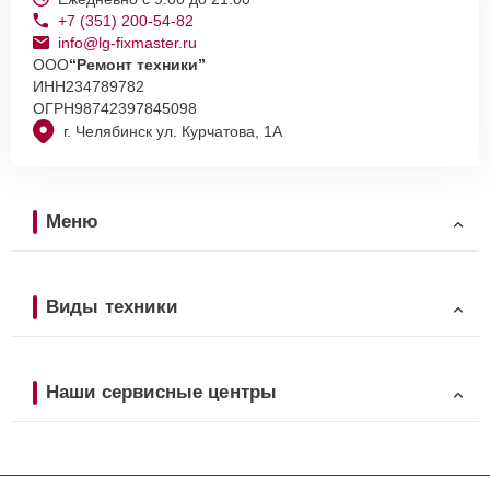
+7 (351) 200-54-82
info@lg-fixmaster.ru
ООО
“Ремонт техники”
ИНН
234789782
ОГРН
98742397845098
г. Челябинск ул. Курчатова, 1А
Меню
Виды техники
Наши сервисные центры