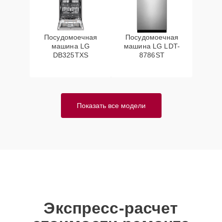
Посудомоечная
Посудомоечная
машина LG
машина LG LDT-
DB325TXS
8786ST
Показать все модели
Экспресс-расчет