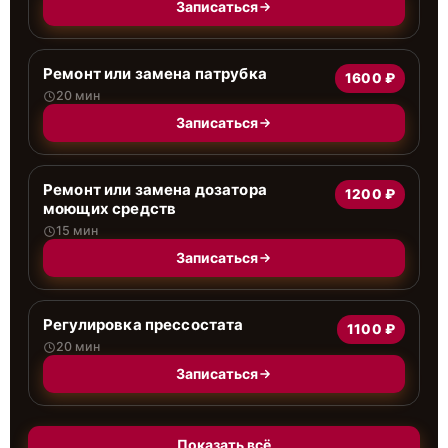
Записаться
Ремонт или замена патрубка
1600 ₽
20 мин
Записаться
Ремонт или замена дозатора
1200 ₽
моющих средств
15 мин
Записаться
Регулировка прессостата
1100 ₽
20 мин
Записаться
Показать всё