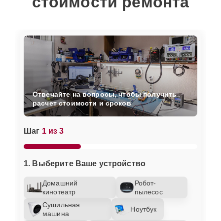
стоимости ремонта
Отвечайте на вопросы, чтобы получить
расчет стоимости и сроков
Шаг
1 из 3
1. Выберите Ваше устройство
Домашний
Робот-
кинотеатр
пылесос
Сушильная
Ноутбук
машина