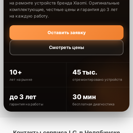
на ремонте устройств бренда Xiaomi. Оригинальные
комплектующие, честные цены и гарантия до 3 лет
на каждую работу.
Оставить заявку
Смотреть цены
10+
45 тыс.
лет на рынке
отремонтировано устройств
до 3 лет
30 мин
гарантия на работы
бесплатная диагностика
Контакты сервиса LG в Челябинске