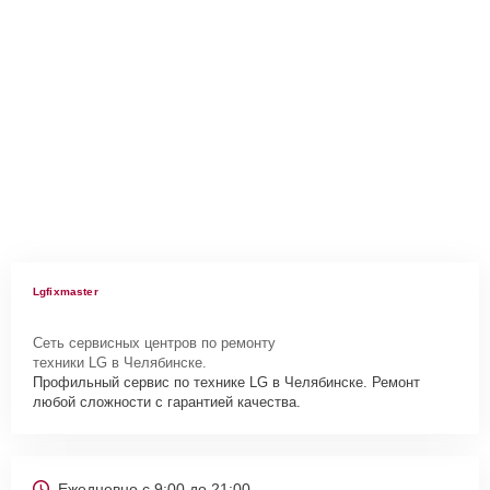
Lgfixmaster
Сеть сервисных центров по ремонту
техники LG в Челябинске.
Профильный сервис по технике LG в Челябинске. Ремонт
любой сложности с гарантией качества.
Ежедневно с 9:00 до 21:00