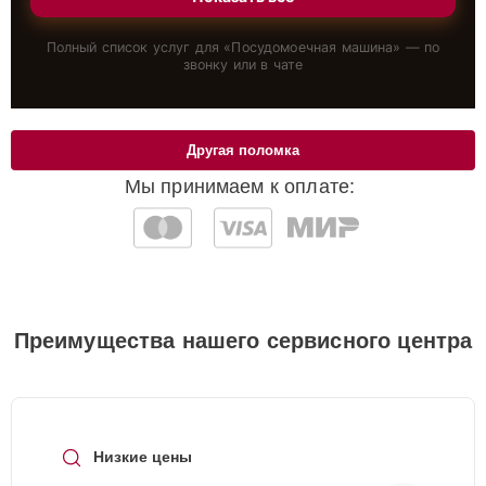
Полный список услуг для «
Посудомоечная машина
» — по
звонку или в чате
Другая поломка
Мы принимаем к оплате:
Преимущества нашего сервисного центра
Низкие цены