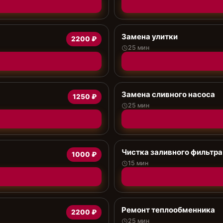
Замена улитки
2200 ₽
25 мин
Замена сливного насоса
1250 ₽
25 мин
Чистка заливного фильтра
1000 ₽
15 мин
Ремонт теплообменника
2200 ₽
25 мин