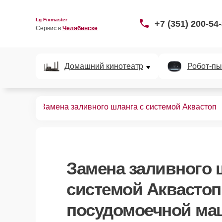
Lg Fixmaster
+7 (351) 200-54
Сервис в 
Челябинске
Домашний кинотеатр
Робот-пы
ных машин
Замена заливного шланга с системой Аквастоп
Замена заливного 
системой Аквастоп
посудомоечной ма