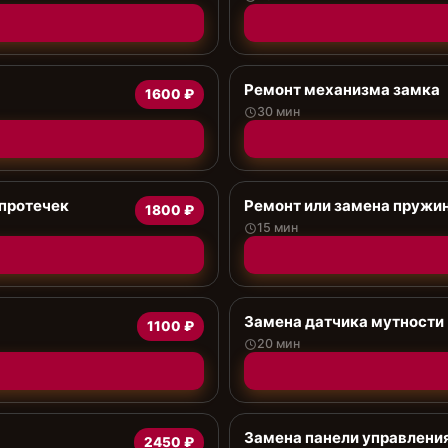
Ремонт механизма замка
1600 ₽
30 мин
 протечек
Ремонт или замена пружи
1800 ₽
15 мин
Замена датчика мутности
1100 ₽
20 мин
Замена панели управлени
2450 ₽