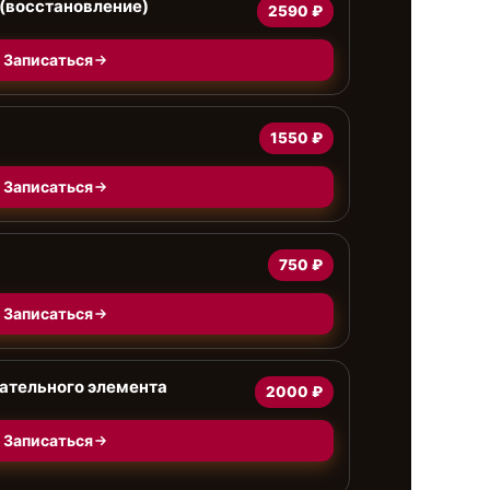
(восстановление)
2590 ₽
Записаться
а
1550 ₽
Записаться
750 ₽
Записаться
ательного элемента
2000 ₽
Записаться