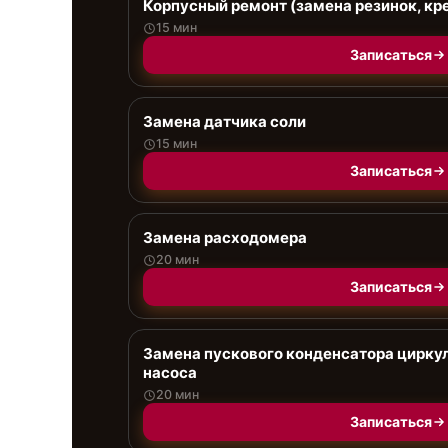
Корпусный ремонт (замена резинок, кр
15 мин
Записаться
Замена датчика соли
15 мин
Записаться
Замена расходомера
20 мин
Записаться
Замена пускового конденсатора цирку
насоса
20 мин
Записаться