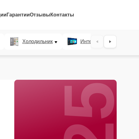
ции
Гарантии
Отзывы
Контакты
25%
Холодильник
Интерактивные панели