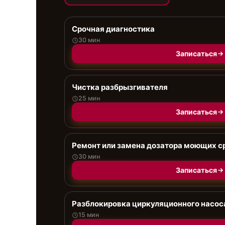
Срочная диагностика
30 мин
Записаться
Чистка разбрызгивателя
25 мин
Записаться
Ремонт или замена дозатора моющих с
30 мин
Записаться
Разблокировка циркуляционного насос
15 мин