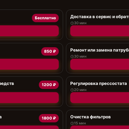
Доставка в сервис и обрат
Бесплатно
30 мин
Ремонт или замена патруб
850 ₽
30 мин
редств
Регулировка прессостата
1200 ₽
20 мин
а
Очистка фильтров
1800 ₽
15 мин