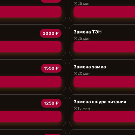
25 мин
Замена ТЭН
2000 ₽
25 мин
Замена замка
1590 ₽
20 мин
Замена шнура питания
1250 ₽
15 мин