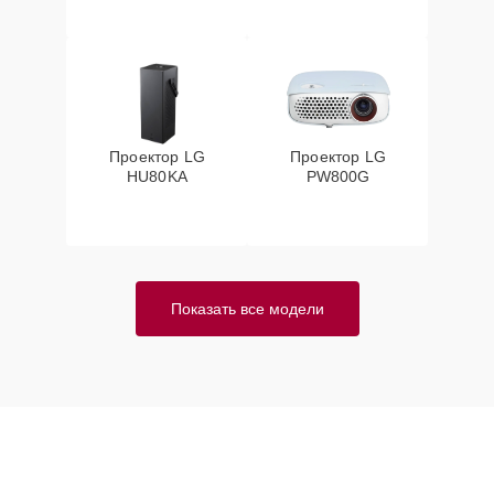
Проектор LG
Проектор LG
HU80KA
PW800G
Показать все модели