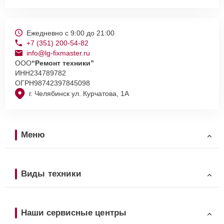
Ежедневно с 9:00 до 21:00
+7 (351) 200-54-82
info@lg-fixmaster.ru
ООО
“Ремонт техники”
ИНН
234789782
ОГРН
98742397845098
г. Челябинск ул. Курчатова, 1А
Меню
Виды техники
Наши сервисные центры