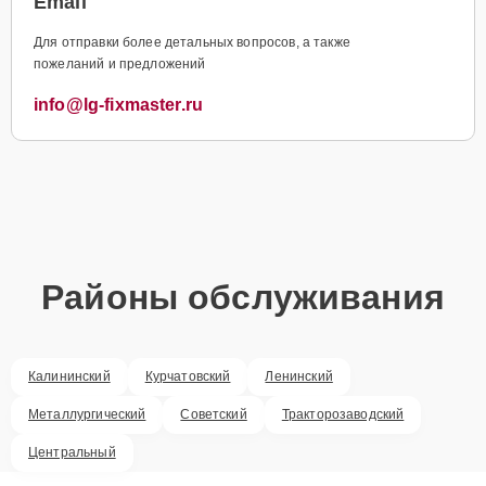
Email
Для отправки более детальных вопросов, а также
пожеланий и предложений
info@lg-fixmaster.ru
Районы обслуживания
Калининский
Курчатовский
Ленинский
Металлургический
Советский
Тракторозаводский
Центральный