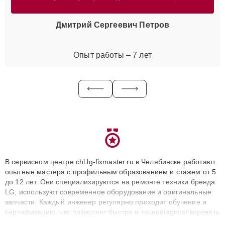
Дмитрий Сергеевич Петров
Опыт работы – 7 лет
В сервисном центре chl.lg-fixmaster.ru в Челябинске работают
опытные мастера с профильным образованием и стажем от 5
до 12 лет. Они специализируются на ремонте техники бренда
LG, используют современное оборудование и оригинальные
запчасти. Каждый инженер регулярно проходит обучение и
сертификацию, что позволяет быстро и точноdiagnostikировать
поломки и восстанавливать технику с сохранением гарантии