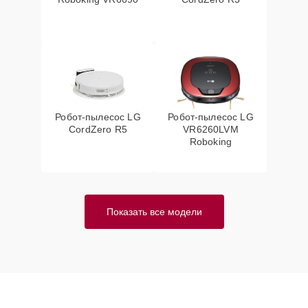
Робот-пылесос LG
Робот-пылесос LG
CordZero R5
VR6260LVM
Roboking
Показать все модели