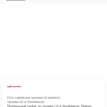
Lgfixmaster
Сеть сервисных центров по ремонту
техники LG в Челябинске.
Профильный сервис по технике LG в Челябинске. Ремонт