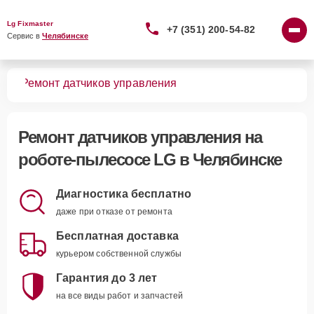
Lg Fixmaster
+7 (351) 200-54-82
Сервис в 
Челябинске
сов
Ремонт датчиков управления
Ремонт датчиков управления
на
роботе-пылесосе LG в Челябинске
Диагностика бесплатно
даже при отказе от ремонта
Бесплатная доставка
курьером собственной службы
Гарантия до 3 лет
на все виды работ и запчастей