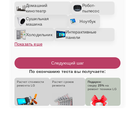
Домашний
Робот-
кинотеатр
пылесос
Сушильная
Ноутбук
машина
Интерактивные
Холодильник
панели
Показать еще
Следующий шаг
По окончанию теста вы получаете:
Расчет стоимости
Расчет сроков
Подарок:
ремонта LG
ремонта
скидку
25%
на
ремонт техники LG