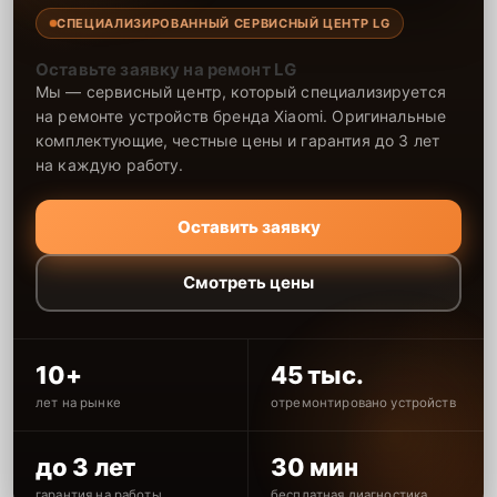
СПЕЦИАЛИЗИРОВАННЫЙ СЕРВИСНЫЙ ЦЕНТР LG
Оставьте заявку на ремонт LG
Мы — сервисный центр, который специализируется
на ремонте устройств бренда Xiaomi. Оригинальные
комплектующие, честные цены и гарантия до 3 лет
на каждую работу.
Оставить заявку
Смотреть цены
10+
45 тыс.
лет на рынке
отремонтировано устройств
до 3 лет
30 мин
гарантия на работы
бесплатная диагностика