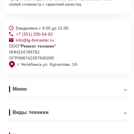
любой сложности с гарантией качества.
Ежедневно с 9:00 до 21:00
+7 (351) 200-54-82
info@lg-fixmaster.ru
ООО
“Ремонт техники”
ИНН
234789782
ОГРН
98742397845098
г. Челябинск ул. Курчатова, 1А
Меню
Виды техники