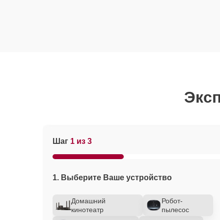
Эксп
Шаг
1 из 3
1. Выберите Ваше устройство
Домашний
Робот-
кинотеатр
пылесос