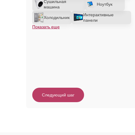
Сушильная
Ноутбук
машина
Интерактивные
Холодильник
панели
Показать еще
Следующий шаг