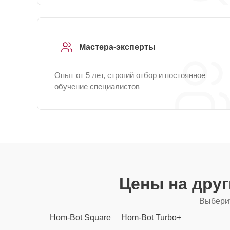
Мастера-эксперты
Опыт от 5 лет, строгий отбор и постоянное
обучение специалистов
Цены на дру
Выберит
Hom-Bot Square
Hom-Bot Turbo+