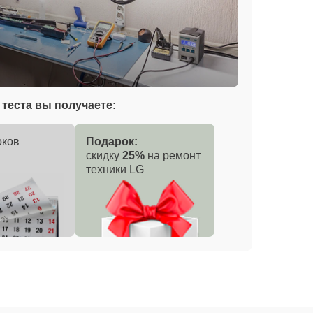
теста вы получаете:
оков
Подарок:
скидку
25%
на ремонт
техники LG