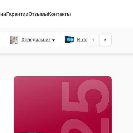
ции
Гарантии
Отзывы
Контакты
25%
Холодильник
Интерактивные панели