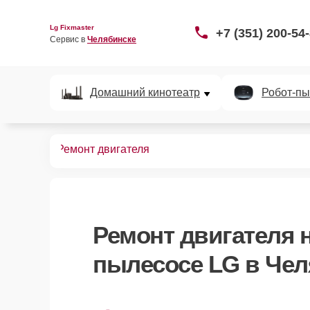
Lg Fixmaster
+7 (351) 200-54
Сервис в 
Челябинске
Домашний кинотеатр
Робот-пы
пылесосов
Ремонт двигателя
Ремонт двигателя
н
пылесосе LG в Чел