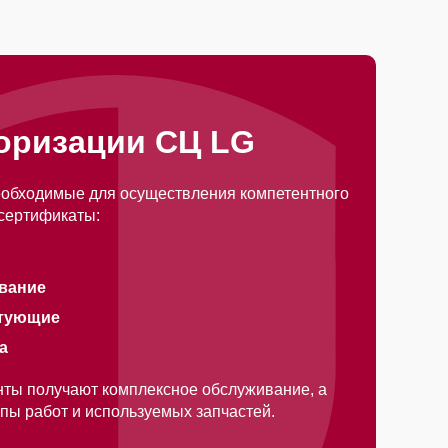
оризации СЦ LG
еобходимые для осуществления компетентного
 сертификаты:
вание
ктующие
а
нты получают комплексное обслуживание, а
типы работ и используемых запчастей.