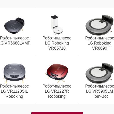
Робот-пылесос
Робот-пылесос
Робот-пылесос
LG VR6680LVMP
LG Roboking
LG Roboking
VR65710
VR6690
Робот-пылесос
Робот-пылесос
Робот-пылесос
LG VR1128SIL
LG VR1227R
LG VR5905LM
Roboking
Roboking
Hom-Bot