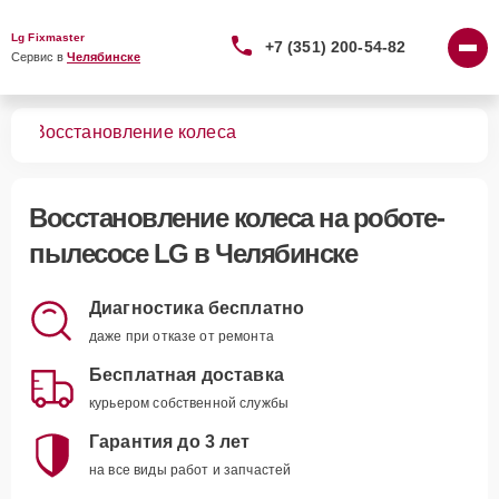
Lg Fixmaster
+7 (351) 200-54-82
Сервис в 
Челябинске
сов
Восстановление колеса
Восстановление колеса
на роботе-
пылесосе LG в Челябинске
Диагностика бесплатно
даже при отказе от ремонта
Бесплатная доставка
курьером собственной службы
Гарантия до 3 лет
на все виды работ и запчастей