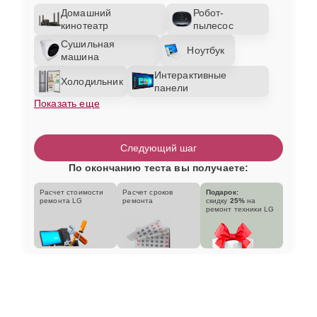
Домашний
Робот-
кинотеатр
пылесос
Сушильная
Ноутбук
машина
Интерактивные
Холодильник
панели
Показать еще
Следующий шаг
По окончанию теста вы получаете:
Расчет стоимости
Расчет сроков
Подарок:
ремонта LG
ремонта
скидку
25%
на
ремонт техники LG