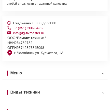
любой сложности с гарантией качества.
Ежедневно с 9:00 до 21:00
+7 (351) 200-54-82
info@lg-fixmaster.ru
ООО
“Ремонт техники”
ИНН
234789782
ОГРН
98742397845098
г. Челябинск ул. Курчатова, 1А
Меню
Виды техники