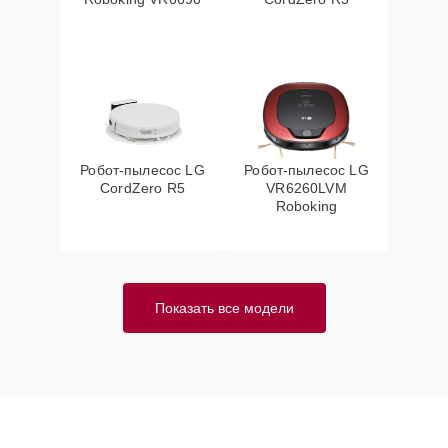
Робот-пылесос LG
Робот-пылесос LG
CordZero R5
VR6260LVM
Roboking
Показать все модели