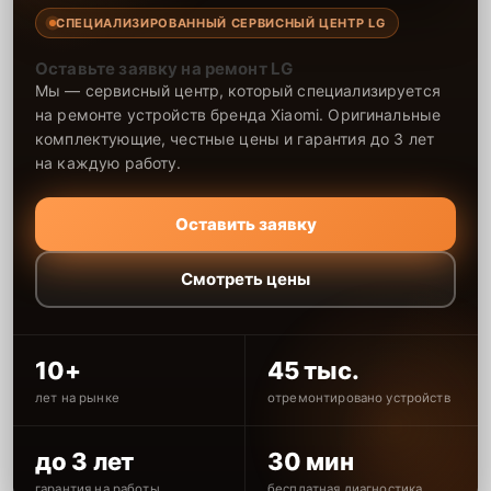
СПЕЦИАЛИЗИРОВАННЫЙ СЕРВИСНЫЙ ЦЕНТР LG
Оставьте заявку на ремонт LG
Мы — сервисный центр, который специализируется
на ремонте устройств бренда Xiaomi. Оригинальные
комплектующие, честные цены и гарантия до 3 лет
на каждую работу.
Оставить заявку
Смотреть цены
10+
45 тыс.
лет на рынке
отремонтировано устройств
до 3 лет
30 мин
гарантия на работы
бесплатная диагностика