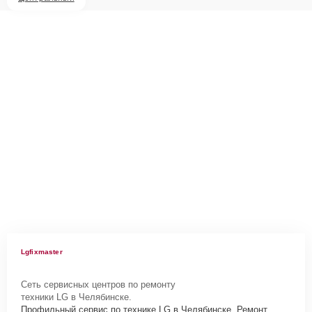
Lgfixmaster
Сеть сервисных центров по ремонту
техники LG в Челябинске.
Профильный сервис по технике LG в Челябинске. Ремонт