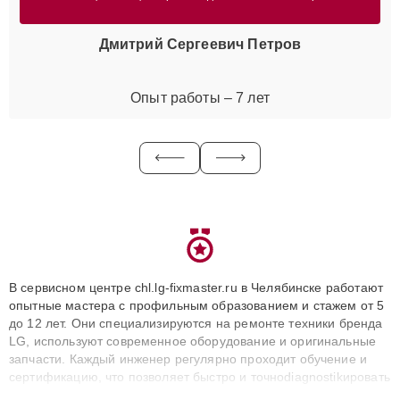
Дмитрий Сергеевич Петров
Опыт работы – 7 лет
В сервисном центре chl.lg-fixmaster.ru в Челябинске работают
опытные мастера с профильным образованием и стажем от 5
до 12 лет. Они специализируются на ремонте техники бренда
LG, используют современное оборудование и оригинальные
запчасти. Каждый инженер регулярно проходит обучение и
сертификацию, что позволяет быстро и точноdiagnostikировать
поломки и восстанавливать технику с сохранением гарантии