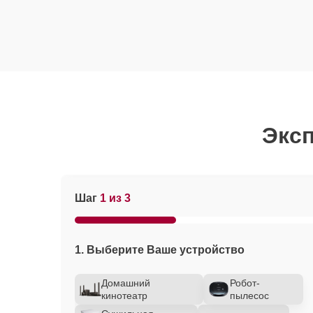
Эксп
Шаг
1 из 3
1. Выберите Ваше устройство
Домашний
Робот-
кинотеатр
пылесос