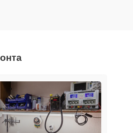
монта