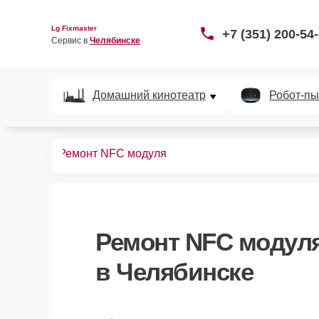
Lg Fixmaster
+7 (351) 200-54
Сервис в 
Челябинске
Домашний кинотеатр
Робот-пы
телефонов
Ремонт NFC модуля
Ремонт NFC модул
в Челябинске