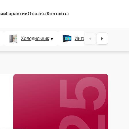
ции
Гарантии
Отзывы
Контакты
25%
Холодильник
Интерактивные панели