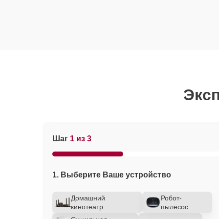
Эксп
Шаг
1 из 3
1. Выберите Ваше устройство
Домашний
Робот-
кинотеатр
пылесос