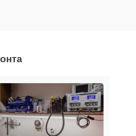
монта