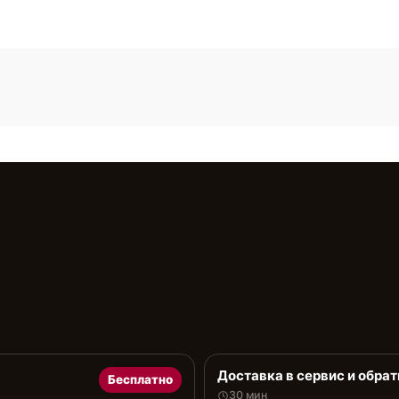
Доставка в сервис и обрат
Бесплатно
30 мин