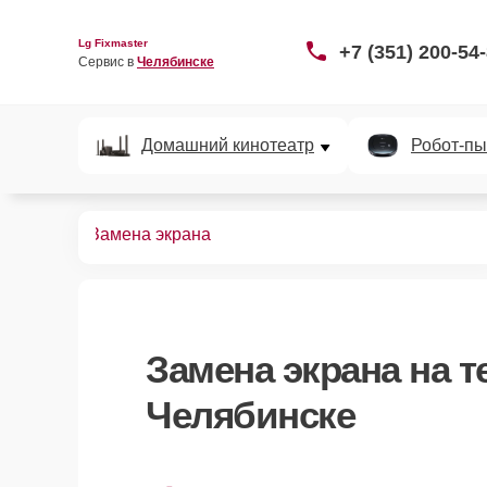
Lg Fixmaster
+7 (351) 200-54
Сервис в 
Челябинске
Домашний кинотеатр
Робот-пы
телефонов
Замена экрана
Замена экрана
на т
Челябинске