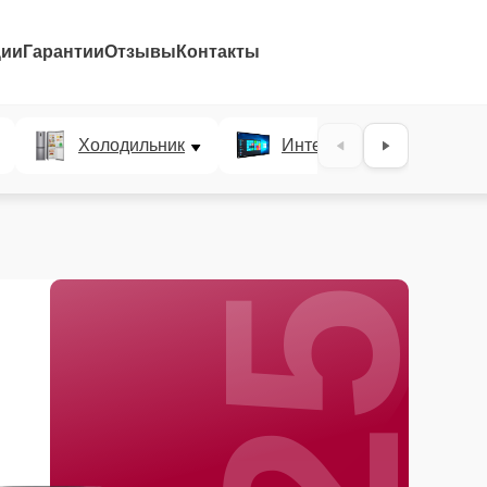
ции
Гарантии
Отзывы
Контакты
25%
Холодильник
Интерактивные панели