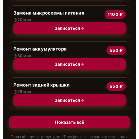
Замена микросхемы питания
1100 ₽
20 мин
Записаться
Ремонт аккумулятора
550 ₽
30 мин
Записаться
Ремонт задней крышки
550 ₽
25 мин
Записаться
Показать всё
Полный список услуг для «
Телефон
» — по звонку или в чате