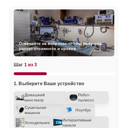
Отвечайте на вопросы, чтобы получить
расчет стоимости и сроков
Шаг
1 из 3
1. Выберите Ваше устройство
Домашний
Робот-
кинотеатр
пылесос
Сушильная
Ноутбук
машина
Интерактивные
Холодильник
панели