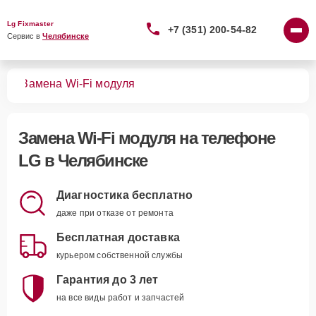
Lg Fixmaster
+7 (351) 200-54-82
Сервис в 
Челябинске
нов
Замена Wi-Fi модуля
Замена Wi-Fi модуля
на телефоне
LG в Челябинске
Диагностика бесплатно
даже при отказе от ремонта
Бесплатная доставка
курьером собственной службы
Гарантия до 3 лет
на все виды работ и запчастей