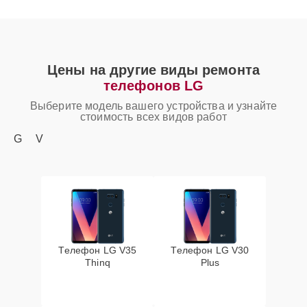
Цены на другие виды ремонта
телефонов LG
Выберите модель вашего устройства и узнайте
стоимость всех видов работ
G
V
Телефон LG V35
Телефон LG V30
Thinq
Plus