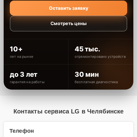
Оставить заявку
Смотреть цены
10+
45 тыс.
лет на рынке
отремонтировано устройств
до 3 лет
30 мин
гарантия на работы
бесплатная диагностика
Контакты сервиса LG в Челябинске
Телефон