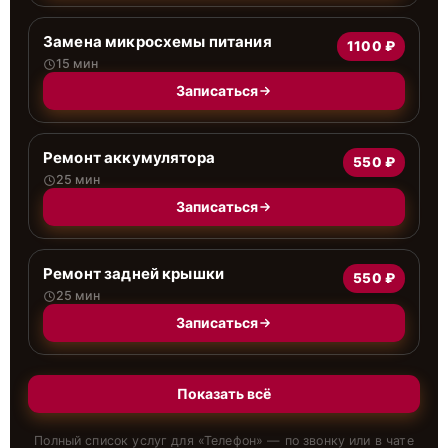
Замена микросхемы питания
1100 ₽
15 мин
Записаться
Ремонт аккумулятора
550 ₽
25 мин
Записаться
Ремонт задней крышки
550 ₽
25 мин
Записаться
Показать всё
Полный список услуг для «
Телефон
» — по звонку или в чате