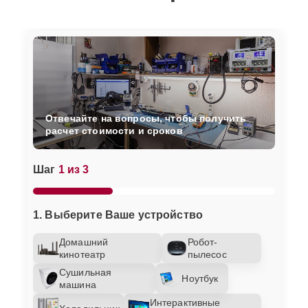
Отвечайте на вопросы, чтобы получить
расчет стоимости и сроков
Шаг
1 из 3
1. Выберите Ваше устройство
Домашний
Робот-
кинотеатр
пылесос
Сушильная
Ноутбук
машина
Интерактивные