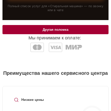
Полный список услуг для «
Стиральная машина
» — по звонку
или в чате
Другая поломка
Мы принимаем к оплате:
Преимущества нашего сервисного центра
Низкие цены