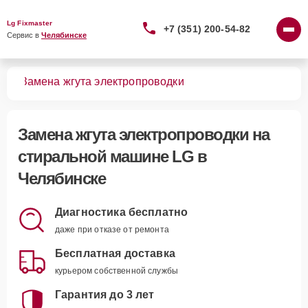
Lg Fixmaster
+7 (351) 200-54-82
Сервис в 
Челябинске
шин
Замена жгута электропроводки
Замена жгута электропроводки
на
стиральной машине LG в
Челябинске
Диагностика бесплатно
даже при отказе от ремонта
Бесплатная доставка
курьером собственной службы
Гарантия до 3 лет