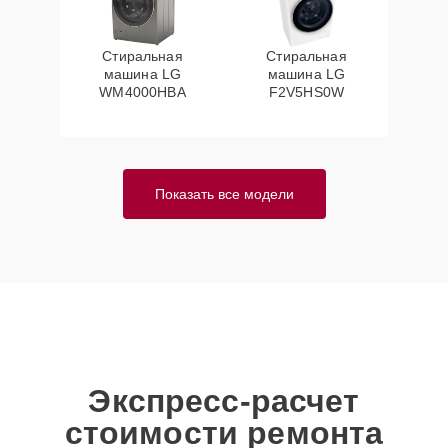
Стиральная
Стиральная
машина LG
машина LG
WM4000HBA
F2V5HS0W
Показать все модели
Экспресс-расчет
стоимости ремонта