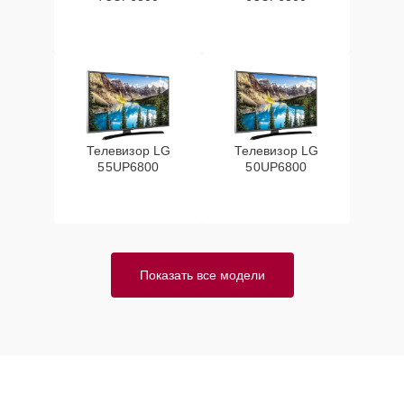
Телевизор LG
Телевизор LG
55UP6800
50UP6800
Показать все модели