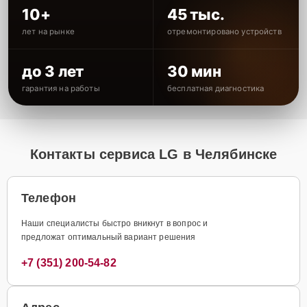
10+
45 тыс.
лет на рынке
отремонтировано устройств
до 3 лет
30 мин
гарантия на работы
бесплатная диагностика
Контакты сервиса LG в Челябинске
Телефон
Наши специалисты быстро вникнут в вопрос и
предложат оптимальный вариант решения
+7 (351) 200-54-82