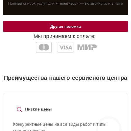
Полный список услуг для «
Телевизор
» — по звонку или в чате
Другая поломка
Мы принимаем к оплате:
Преимущества нашего сервисного центра
Низкие цены
Конкурентные цены на все виды работ и типы
комплектующих