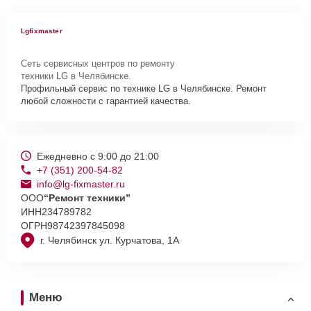
Lgfixmaster
Сеть сервисных центров по ремонту
техники LG в Челябинске.
Профильный сервис по технике LG в Челябинске. Ремонт
любой сложности с гарантией качества.
Ежедневно с 9:00 до 21:00
+7 (351) 200-54-82
info@lg-fixmaster.ru
ООО
“Ремонт техники”
ИНН
234789782
ОГРН
98742397845098
г. Челябинск ул. Курчатова, 1А
Меню