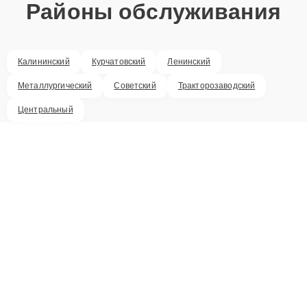
Районы обслуживания
Калининский
Курчатовский
Ленинский
Металлургический
Советский
Тракторозаводский
Центральный