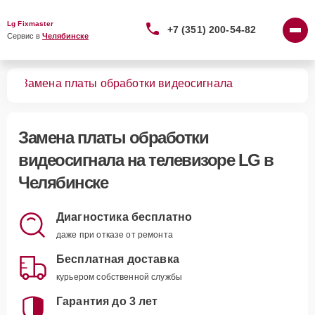
Lg Fixmaster
+7 (351) 200-54-82
Сервис в 
Челябинске
ров
Замена платы обработки видеосигнала
Замена платы обработки
видеосигнала
на телевизоре LG в
Челябинске
Диагностика бесплатно
даже при отказе от ремонта
Бесплатная доставка
курьером собственной службы
Гарантия до 3 лет