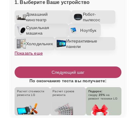
1. Выберите Ваше устройство
Домашний
Робот-
кинотеатр
пылесос
Сушильная
Ноутбук
машина
Интерактивные
Холодильник
панели
Показать еще
Следующий шаг
По окончанию теста вы получаете:
Расчет стоимости
Расчет сроков
Подарок:
ремонта LG
ремонта
скидку
25%
на
ремонт техники LG