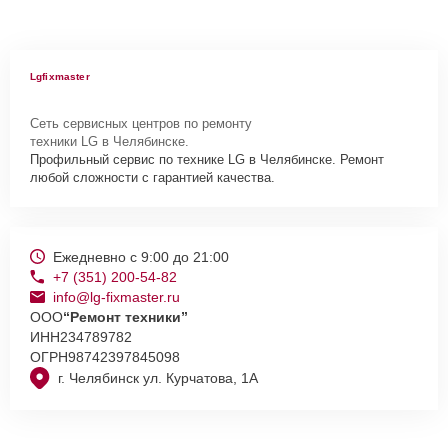
Lgfixmaster
Сеть сервисных центров по ремонту
техники LG в Челябинске.
Профильный сервис по технике LG в Челябинске. Ремонт
любой сложности с гарантией качества.
Ежедневно с 9:00 до 21:00
+7 (351) 200-54-82
info@lg-fixmaster.ru
ООО
“Ремонт техники”
ИНН
234789782
ОГРН
98742397845098
г. Челябинск ул. Курчатова, 1А