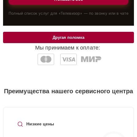
Полный список услуг для «
Телевизор
» — по звонку или в чате
Другая поломка
Мы принимаем к оплате:
Преимущества нашего сервисного центра
Низкие цены