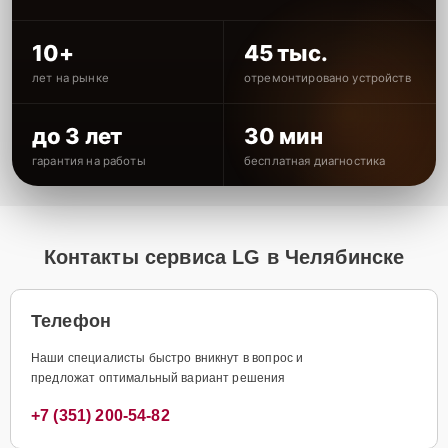
10+
45 тыс.
лет на рынке
отремонтировано устройств
до 3 лет
30 мин
гарантия на работы
бесплатная диагностика
Контакты сервиса LG в Челябинске
Телефон
Наши специалисты быстро вникнут в вопрос и
предложат оптимальный вариант решения
+7 (351) 200-54-82