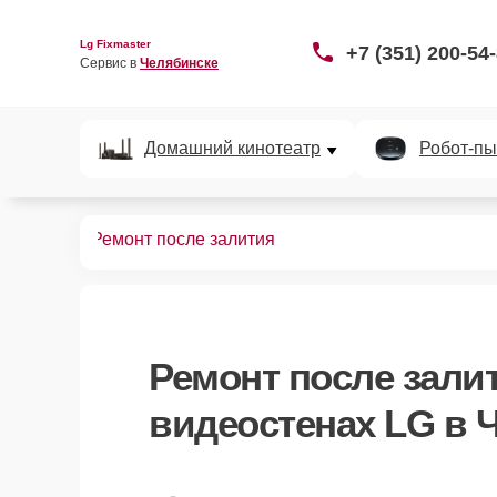
Lg Fixmaster
+7 (351) 200-54
Сервис в 
Челябинске
Домашний кинотеатр
Робот-пы
видеостен
Ремонт после залития
Ремонт после зали
видеостенах LG в 