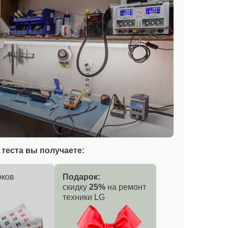
теста вы получаете:
оков
Подарок:
скидку
25%
на ремонт
техники LG