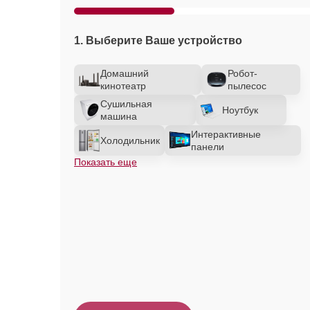
1. Выберите Ваше устройство
Домашний
Робот-
кинотеатр
пылесос
Сушильная
Ноутбук
машина
Интерактивные
Холодильник
панели
Показать еще