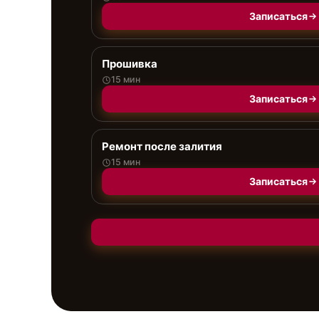
Записаться
Прошивка
15 мин
Записаться
Ремонт после залития
15 мин
Записаться